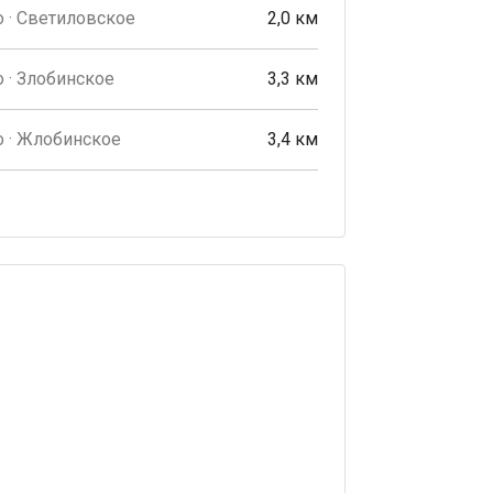
 · Светиловское
2,0 км
 · Злобинское
3,3 км
 · Жлобинское
3,4 км