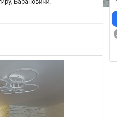
иру, Барановичи,