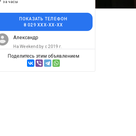
-
за часы
ПОКАЗАТЬ ТЕЛЕФОН
8 029 XXX-XX-XX
Александр
На Weekend.by с 2019 г.
Поделитесь этим объявлением