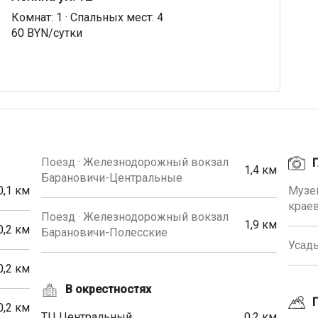
Комнат: 1 · Спальных мест: 4
60 BYN/сутки
Поезд · Железнодорожный вокзал
1,4 км
Барановичи-Центральные
Музей
0,1 км
крае
Поезд · Железнодорожный вокзал
1,9 км
0,2 км
Барановичи-Полесские
Усадь
0,2 км
В окрестностях
0,2 км
ТЦ Центральный
0,2 км