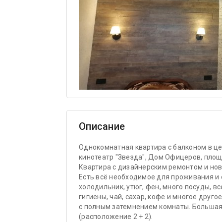
Описание
Однокомнатная квартира с балконом в цен
кинотеатр "Звезда", Дом Офицеров, площ
Квартира с дизайнерским ремонтом и но
Есть всё необходимое для проживания и от
холодильник, утюг, фен, много посуды, в
гигиены, чай, сахар, кофе и многое друг
с полным затемнением комнаты. Большая
(расположение 2 + 2).