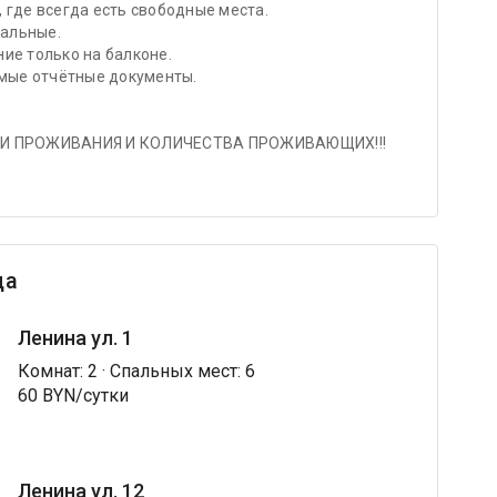
 где всегда есть свободные места.
альные.
ие только на балконе.
мые отчётные документы.
И ПРОЖИВАНИЯ И КОЛИЧЕСТВА ПРОЖИВАЮЩИХ!!!
ца
Ленина ул. 1
Комнат: 2 · Спальных мест: 6
60 BYN/сутки
Ленина ул. 12