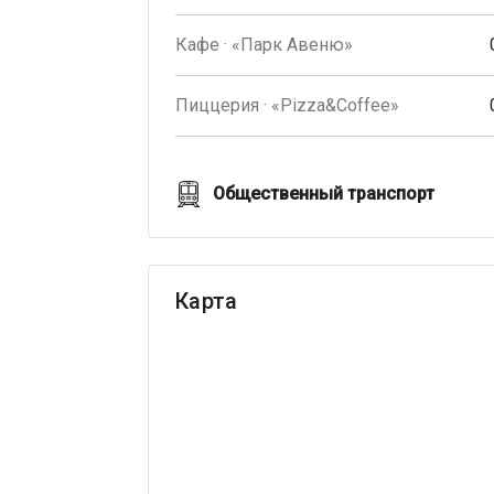
Кафе · «Парк Авеню»
Пиццерия · «Pizza&Coffee»
Общественный транспорт
Карта