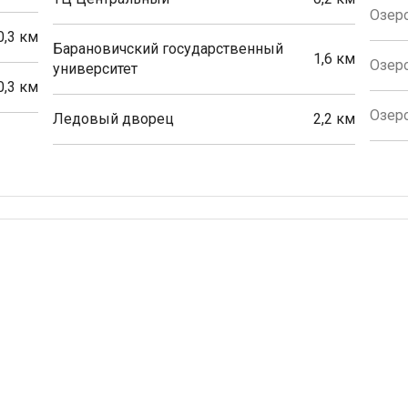
Озеро
0,3 км
Барановичский государственный
1,6 км
Озеро
университет
0,3 км
Озеро
Ледовый дворец
2,2 км