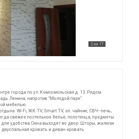
2
из 17
тре города по ул. Комсомольская д. 13. Рядом
адь Ленина, напротив "Молодой парк".
вой мебелью.
дыха: Wi-Fi, ЖК-TV, Smart TV, эл. чайник, СВЧ–печь,
сегда свежее постельное бельё, полотенца, предметы
ое для удобства.Окна выходят во двор. Шторы, жалюзи
 двуспальная кровать и диван-кровать