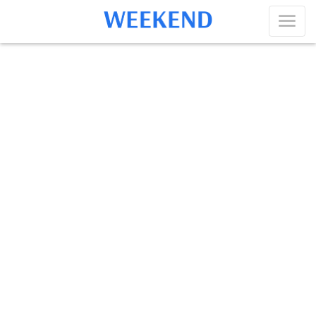
Колодищи