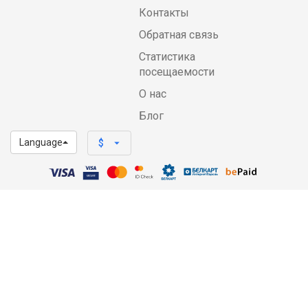
Контакты
Обратная связь
Статистика
посещаемости
О нас
Блог
Language
arrow_drop_down
$