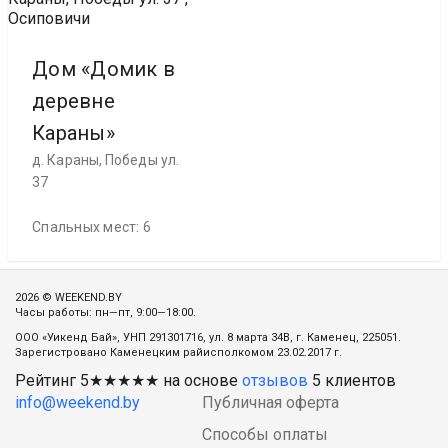
Осиповичи
Дом «Домик в
деревне
Караны»
д. Караны, Победы ул.
37
Спальных мест: 6
2026 © WEEKEND.BY
Часы работы: пн—пт, 9:00—18:00.
ООО «Уикенд Бай», УНП 291301716, ул. 8 марта 34В, г. Каменец, 225051.
Зарегистровано Каменецким райисполкомом 23.02.2017 г.
Рейтинг
5
★★★★★ на основе
отзывов
5
клиентов
info@weekend.by
Публичная оферта
Способы оплаты