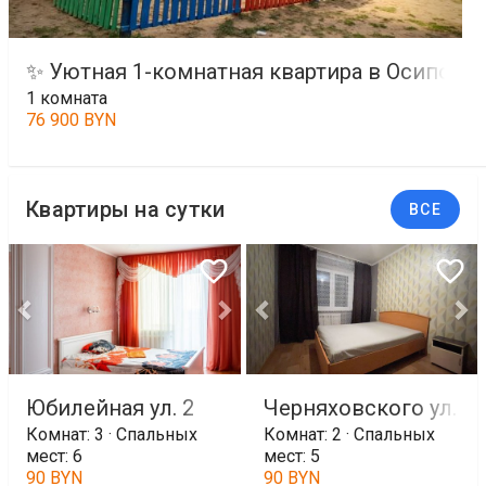
✨ Уютная 1-комнатная квартира в Осипови
1 комната
76 900 BYN
Квартиры на сутки
ВСЕ
Юбилейная ул. 2
Черняховского ул. 64
Комнат: 3 · Спальных
Комнат: 2 · Спальных
мест: 6
мест: 5
90 BYN
90 BYN