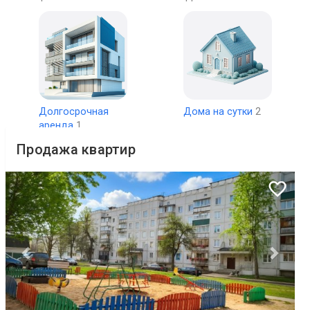
Долгосрочная
Дома на сутки
2
аренда
1
Продажа квартир