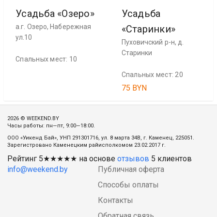
Усадьба «Озеро»
Усадьба
а.г. Озеро, Набережная
«Старинки»
ул.10
Пуховичский р-н, д.
Старинки
Спальных мест: 10
Спальных мест: 20
75 BYN
2026 © WEEKEND.BY
Часы работы: пн—пт, 9:00—18:00.
ООО «Уикенд Бай», УНП 291301716, ул. 8 марта 34В, г. Каменец, 225051.
Зарегистровано Каменецким райисполкомом 23.02.2017 г.
Рейтинг
5
★★★★★ на основе
отзывов
5
клиентов
info@weekend.by
Публичная оферта
Способы оплаты
Контакты
Обратная связь