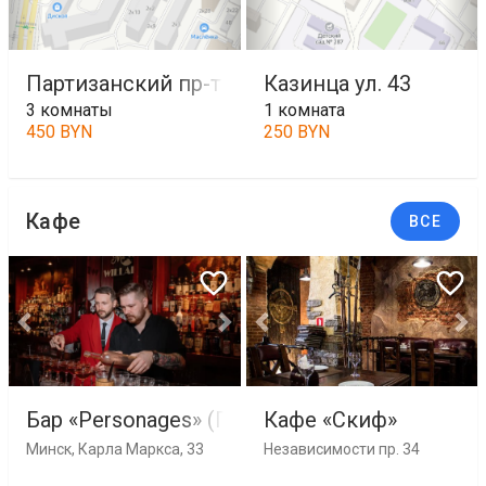
Партизанский пр-т 0
Казинца ул. 43
3 комнаты
1 комната
450 BYN
250 BYN
Кафе
ВСЕ
Бар «Personages» (Персонажи)
Кафе «Скиф»
Минск, Карла Маркса, 33
Независимости пр. 34