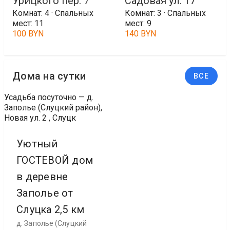
Урицкого пер. 7
Садовая ул. 17
Комнат: 4 · Спальных
Комнат: 3 · Спальных
мест: 11
мест: 9
100 BYN
140 BYN
Дома на сутки
ВСЕ
Усадьба посуточно — д.
Заполье (Слуцкий район),
Новая ул. 2 , Слуцк
Уютный
ГОСТЕВОЙ дом
в деревне
Заполье от
Слуцка 2,5 км
д. Заполье (Слуцкий