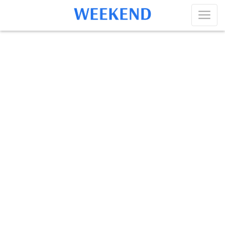
Слуцк