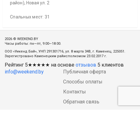
район), Новая ул. 2
Спальных мест: 31
2026 © WEEKEND.BY
Часы работы: пн—пт, 9:00—18:00.
ООО «Уикенд Бай», УНП 291301716, ул. 8 марта 34В, г. Каменец, 225051.
Зарегистровано Каменецким райисполкомом 23.02.2017 г.
Рейтинг
5
★★★★★ на основе
отзывов
5
клиентов
info@weekend.by
Публичная оферта
Способы оплаты
Контакты
Обратная связь
Статистика
посещаемости
О нас
Блог