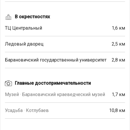
В окрестностях
ТЦ Центральный
1,6 км
Ледовый дворец
2,5 км
Барановичский государственный университет
2,8 км
Главные достопримечательности
Музей · Барановичский краеведческий музей
1,7 км
Усадьба · Котлубаев
10,8 км