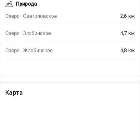
Природа
Озеро · Светиловское
2,6 км
Озеро · Злобинское
4,7 км
Озеро · Жлобинское
4,8 км
Карта