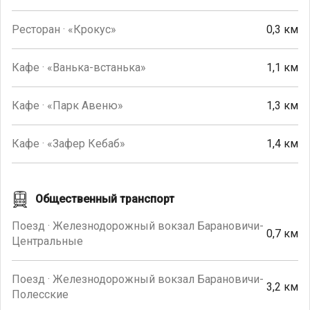
Ресторан · «Крокус»
0,3 км
Кафе · «Ванька-встанька»
1,1 км
Кафе · «Парк Авеню»
1,3 км
Кафе · «Зафер Кебаб»
1,4 км
Общественный транспорт
Поезд · Железнодорожный вокзал Барановичи-
0,7 км
Центральные
Поезд · Железнодорожный вокзал Барановичи-
3,2 км
Полесские