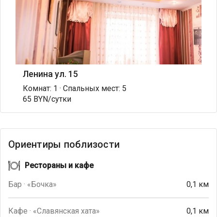
Ленина ул. 15
Комнат: 1 · Спальных мест: 5
65 BYN/сутки
Ориентиры поблизости
Рестораны и кафе
Бар · «Бочка»
0,1 км
Кафе · «Славянская хата»
0,1 км