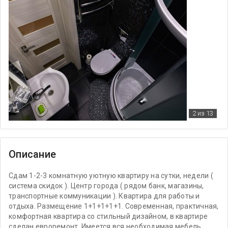
2
из 13
Описание
Сдам 1-2-3 комнатную уютную квартиру на сутки, недели (
система скидок ). Центр города ( рядом банк, магазины,
транспортные коммуникации ). Квартира для работы и
отдыха. Размещение 1+1+1+1+1. Современная, практичная,
комфортная квартира со стильный дизайном, в квартире
сделан евроремонт. Имеется вся необходимая мебель,