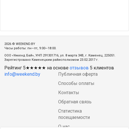
2026 © WEEKEND.BY
Часы работы: пн—пт, 9:00—18:00.
ООО «Уикенд Бай», УНП 291301716, ул. 8 марта 34В, г. Каменец, 225051.
Зарегистровано Каменецким райисполкомом 23.02.2017 г.
Рейтинг
5
★★★★★ на основе
отзывов
5
клиентов
info@weekend.by
Публичная оферта
Способы оплаты
Контакты
Обратная связь
Статистика
посещаемости
О нас