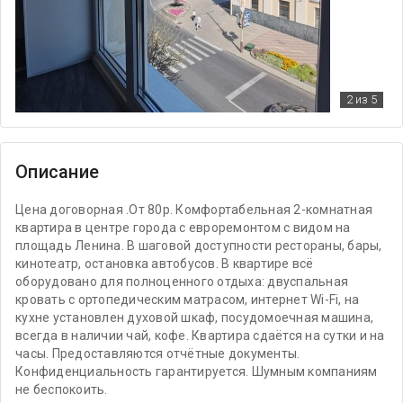
2
из 5
Описание
Цена договорная .От 80р. Комфортабельная 2-комнатная
квартира в центре города с евроремонтом с видом на
площадь Ленина. В шаговой доступности рестораны, бары,
кинотеатр, остановка автобусов. В квартире всё
оборудовано для полноценного отдыха: двуспальная
кровать с ортопедическим матрасом, интернет Wi-Fi, на
кухне установлен духовой шкаф, посудомоечная машина,
всегда в наличии чай, кофе. Квартира сдаётся на сутки и на
часы. Предоставляются отчётные документы.
Конфиденциальность гарантируется. Шумным компаниям
не беспокоить.