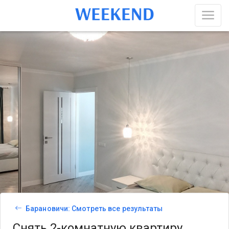
Барановичи: Смотреть все результаты
Снять 2-комнатную квартиру,