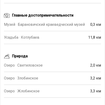
Главные достопримечательности
Музей · Барановичский краеведческий музей
0,3 км
Усадьба · Котлубаев
11,8 км
Природа
Озеро · Светиловское
2,0 км
Озеро · Злобинское
3,2 км
Озеро · Жлобинское
3,3 км