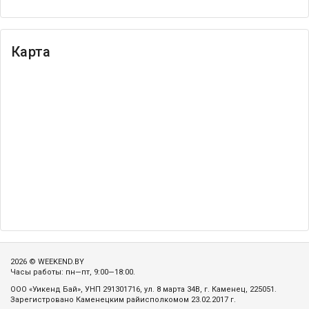
Карта
2026 © WEEKEND.BY
Часы работы: пн—пт, 9:00—18:00.
ООО «Уикенд Бай», УНП 291301716, ул. 8 марта 34В, г. Каменец, 225051.
Зарегистровано Каменецким райисполкомом 23.02.2017 г.