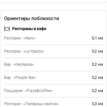
Ориентиры поблизости
Рестораны и кафе
Ресторан · «Nero»
0,1 км
Ресторан · «La Pjazzo»
0,2 км
Бар · «Нестерка»
0,2 км
Бар · «People Bar»
0,2 км
Пиццерия · «Pizza&Coffee»
0,2 км
Ресторан · «Папараць-кветка»
0,3 км