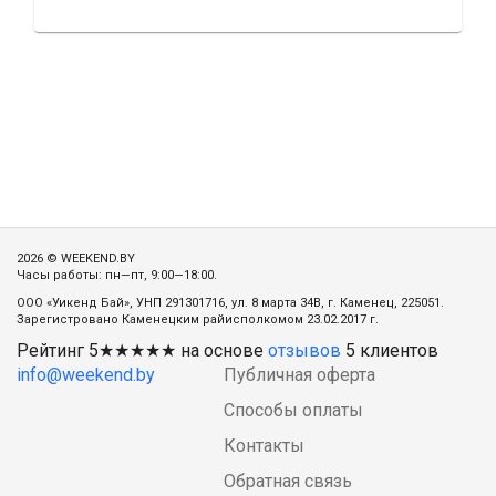
2026 © WEEKEND.BY
Часы работы: пн—пт, 9:00—18:00.
ООО «Уикенд Бай», УНП 291301716, ул. 8 марта 34В, г. Каменец, 225051.
Зарегистровано Каменецким райисполкомом 23.02.2017 г.
Рейтинг
5
★★★★★ на основе
отзывов
5
клиентов
info@weekend.by
Публичная оферта
Способы оплаты
Контакты
Обратная связь