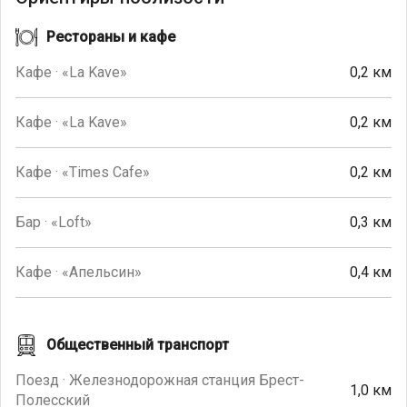
Рестораны и кафе
Кафе · «La Kave»
0,2 км
Кафе · «La Kave»
0,2 км
Кафе · «Times Cafe»
0,2 км
Бар · «Loft»
0,3 км
Кафе · «Апельсин»
0,4 км
Общественный транспорт
Поезд · Железнодорожная станция Брест-
1,0 км
Полесский