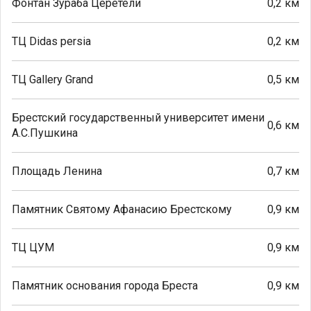
Фонтан Зураба Церетели
0,2 км
ТЦ Didas persia
0,2 км
ТЦ Gallery Grand
0,5 км
Брестский государственный университет имени
0,6 км
А.С.Пушкина
Площадь Ленина
0,7 км
Памятник Святому Афанасию Брестскому
0,9 км
ТЦ ЦУМ
0,9 км
Памятник основания города Бреста
0,9 км