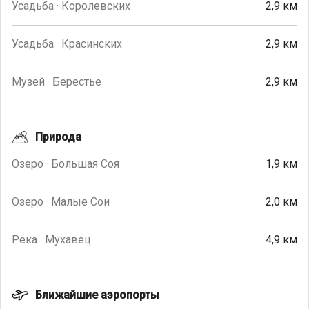
Усадьба · Королевских
2,9 км
Усадьба · Красинских
2,9 км
Музей · Берестье
2,9 км
Природа
Озеро · Большая Соя
1,9 км
Озеро · Малые Сои
2,0 км
Река · Мухавец
4,9 км
Ближайшие аэропорты