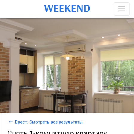
Брест: Смотреть все результаты
Снять 1-комнатную квартиру,