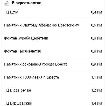
В окрестностях
ТЦ ЦУМ
0,4 км
Памятник Святому Афанасию Брестскому
0,6 км
Фонтан Зураба Церетели
0,8 км
Фонтан Тысячелетия
0,8 км
Памятник основания города Бреста
0,9 км
Памятник 1000-летия г. Бреста
1,1 км
ТЦ Didas persia
1,2 км
ТЦ Варшавский
1,4 км