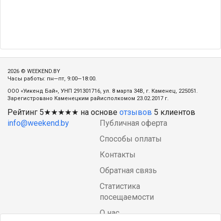
2026 © WEEKEND.BY
Часы работы: пн—пт, 9:00—18:00.
ООО «Уикенд Бай», УНП 291301716, ул. 8 марта 34В, г. Каменец, 225051.
Зарегистровано Каменецким райисполкомом 23.02.2017 г.
Рейтинг
5
★★★★★ на основе
отзывов
5
клиентов
info@weekend.by
Публичная оферта
Способы оплаты
Контакты
Обратная связь
Статистика
посещаемости
О нас