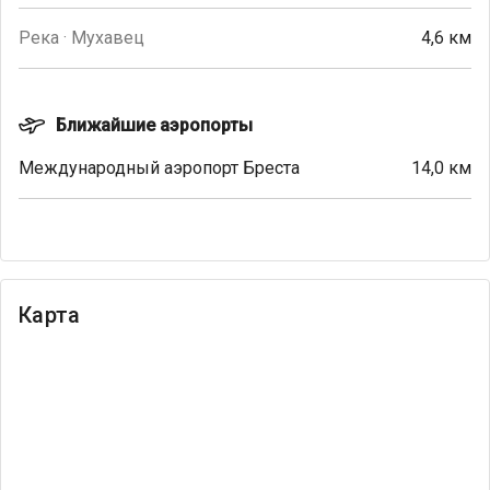
Река · Мухавец
4,6 км
Ближайшие аэропорты
Международный аэропорт Бреста
14,0 км
Карта