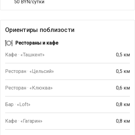
50 BYN/сутки
Ориентиры поблизости
Рестораны и кафе
Кафе · «Ташкент»
0,5 км
Ресторан · «Цельсий»
0,5 км
Ресторан · «Клюква»
0,6 км
Бар · «Loft»
0,8 км
Кафе · «Гагарин»
0,8 км