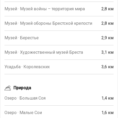
Музей · Музей войны – территория мира
2,8 км
Музей · Музей обороны Брестской крепости
2,8 км
Музей · Берестье
2,9 км
Музей · Художественный музей Бреста
3,1 км
Усадьба · Королевских
3,6 км
Природа
Озеро · Большая Соя
1,4 км
Озеро · Малые Сои
1,6 км