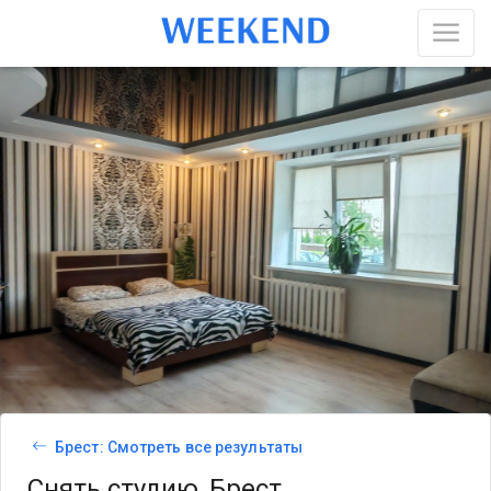
Брест: Смотреть все результаты
Снять студию, Брест,