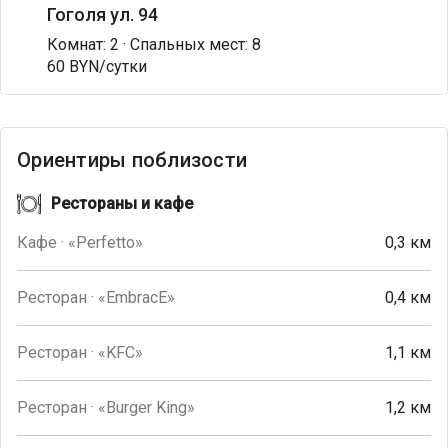
Гоголя ул. 94
Комнат: 2 · Спальных мест: 8
60 BYN/сутки
Ориентиры поблизости
Рестораны и кафе
Кафе · «Perfetto»
0,3 км
Ресторан · «EmbracE»
0,4 км
Ресторан · «KFC»
1,1 км
Ресторан · «Burger King»
1,2 км