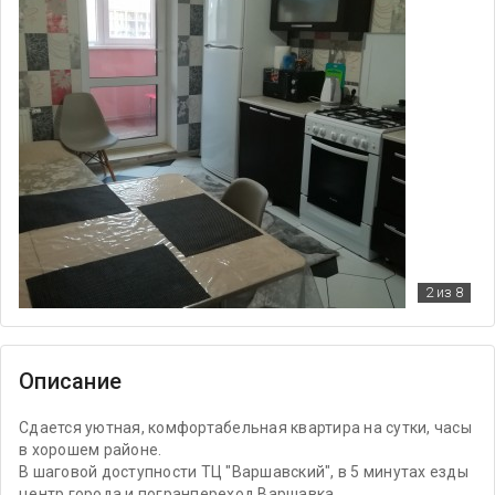
2
из 8
Описание
Сдается уютная, комфортабельная квартира на сутки, часы
в хорошем районе.
В шаговой доступности ТЦ "Варшавский", в 5 минутах езды
центр города и погранпереход Варшавка.