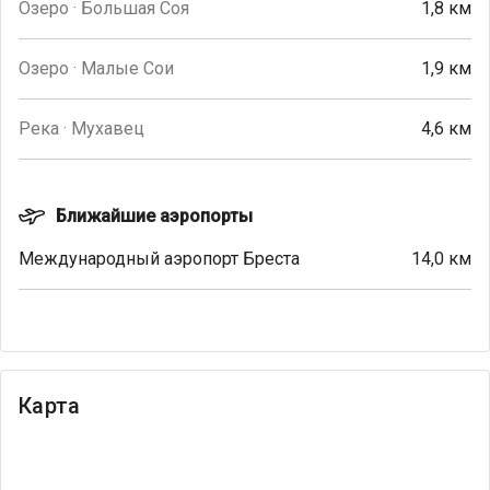
Озеро · Большая Соя
1,8 км
Озеро · Малые Сои
1,9 км
Река · Мухавец
4,6 км
Ближайшие аэропорты
Международный аэропорт Бреста
14,0 км
Карта