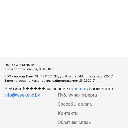
2026 © WEEKEND.BY
Часы работы: пн—пт, 9:00—18:00.
ООО «Уикенд Бай», УНП 291301716, ул. 8 марта 34В, г. Каменец, 225051.
Зарегистровано Каменецким райисполкомом 23.02.2017 г.
Рейтинг
5
★★★★★ на основе
отзывов
5
клиентов
info@weekend.by
Публичная оферта
Способы оплаты
Контакты
Обратная связь