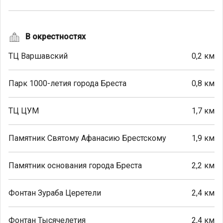
В окрестностях
ТЦ Варшавский
0,2 км
Парк 1000-летия города Бреста
0,8 км
ТЦ ЦУМ
1,7 км
Памятник Святому Афанасию Брестскому
1,9 км
Памятник основания города Бреста
2,2 км
Фонтан Зураба Церетели
2,4 км
Фонтан Тысячелетия
2,4 км