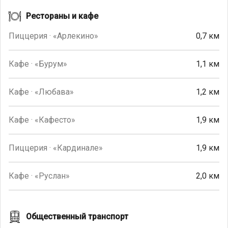
Рестораны и кафе
Пиццерия · «Арлекино»
0,7 км
Кафе · «Бурум»
1,1 км
Кафе · «Любава»
1,2 км
Кафе · «Кафесто»
1,9 км
Пиццерия · «Кардинале»
1,9 км
Кафе · «Руслан»
2,0 км
Общественный транспорт