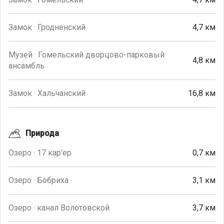
Замок · Гродненский
4,7 км
Музей · Гомельский дворцово-парковый
4,8 км
ансамбль
Замок · Хальчанский
16,8 км
Природа
Озеро · 17 кар'ер
0,7 км
Озеро · Бобриха
3,1 км
Озеро · канал Волотовской
3,7 км