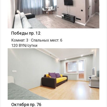
Победы пр. 12
Комнат: 3 · Спальных мест: 6
120 BYN/сутки
Октября пр. 76