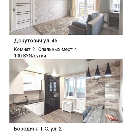
Докутович ул. 45
Комнат: 2 · Спальных мест: 4
100 BYN/сутки
Бородина Т.С. ул. 2