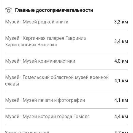
Главные достопримечательности
Музей · Музей редкой книги
3,2 км
Музей · Картинная галерея Гавриила
3,4 км
Харитоновича Ващенко
Музей · Музей криминалистики
4,0 км
Музей · Гомельский областной музей военной
4,1 км
славы
Музей · Музей печати и фотографии
4,1 км
Музей · Музей истории города Гомеля
4,4 км
Замок · Гомельский
4,7 км