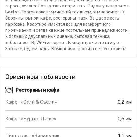
спроса, сезона. Есть разные варианты. Рядом университет
БелГут, Торговоэкономический техникум, университет Ф.
Скорины, рынок, кафе, рестораны, парк. Во дворе есть
парковка. Квартире имеется все для комфортного
проживания: всегда свежие постельные принадлежности,
2 больших двуспальных дивана, бытовая техника,
кабельное ТВ, Wi-Fi интернет. В квартире чистота и уют.
Звоните, будем рады! Компаниям просьба не беспокоить!
Ориентиры поблизости
Рестораны и кафе
Кафе · «Сели & Съели»
0,2 км
Кафе · «Бургер Люкс»
0,6 км
Пиццерия · «Вивальди»
1,1 км