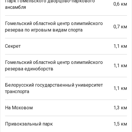
Парк Гомельского дворцово-паркового
0,6 км
ансамбля
Гомельский областной центр олимпийского
0,7 км
резерва по игровым видам спорта
Секрет
1,1 км
Гомельский областной центр олимпийского
1,1 км
резерва единоборств
Белорусский государственный университет
1,1 км
транспорта
На Моховом
1,3 км
Привокзальный парк
1,5 км