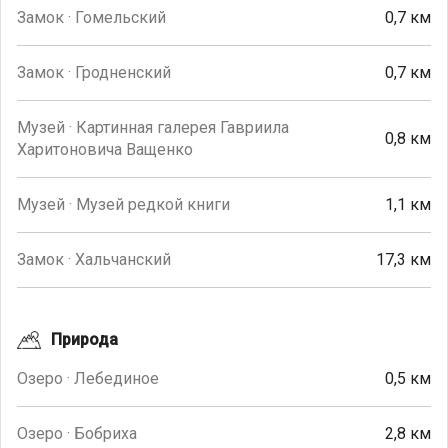
Замок · Гомельский
0,7 км
Замок · Гродненский
0,7 км
Музей · Картинная галерея Гавриила
0,8 км
Харитоновича Ващенко
Музей · Музей редкой книги
1,1 км
Замок · Хальчанский
17,3 км
Природа
Озеро · Лебединое
0,5 км
Озеро · Бобриха
2,8 км