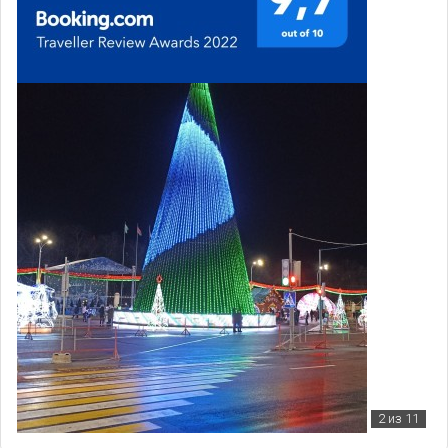
2
из 11