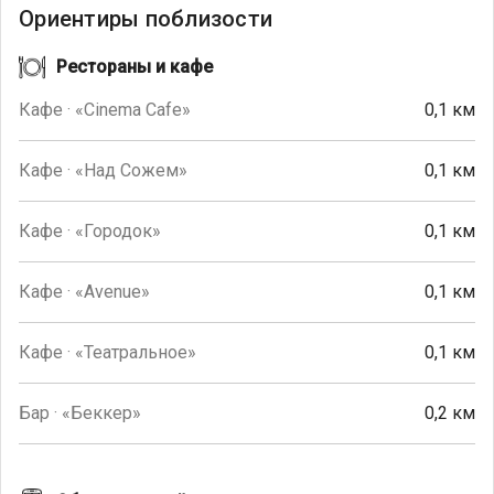
Ориентиры поблизости
Рестораны и кафе
Кафе · «Cinema Cafe»
0,1 км
Кафе · «Над Сожем»
0,1 км
Кафе · «Городок»
0,1 км
Кафе · «Avenue»
0,1 км
Кафе · «Театральное»
0,1 км
Бар · «Беккер»
0,2 км