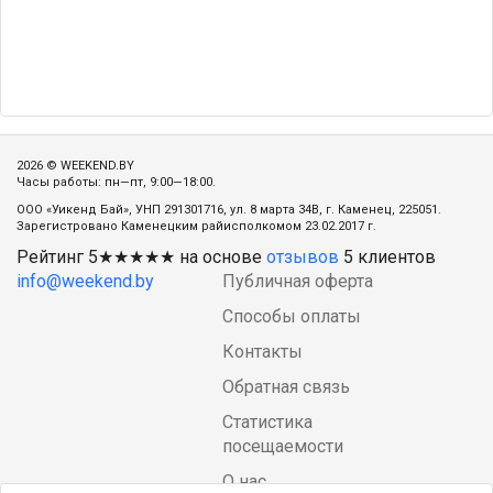
2026 © WEEKEND.BY
Часы работы: пн—пт, 9:00—18:00.
ООО «Уикенд Бай», УНП 291301716, ул. 8 марта 34В, г. Каменец, 225051.
Зарегистровано Каменецким райисполкомом 23.02.2017 г.
Рейтинг
5
★★★★★ на основе
отзывов
5
клиентов
info@weekend.by
Публичная оферта
Способы оплаты
Контакты
Обратная связь
Статистика
посещаемости
О нас