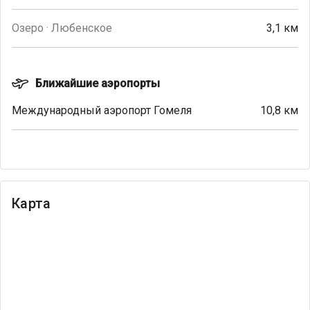
Озеро · Любенское
3,1 км
Ближайшие аэропорты
Международный аэропорт Гомеля
10,8 км
Карта