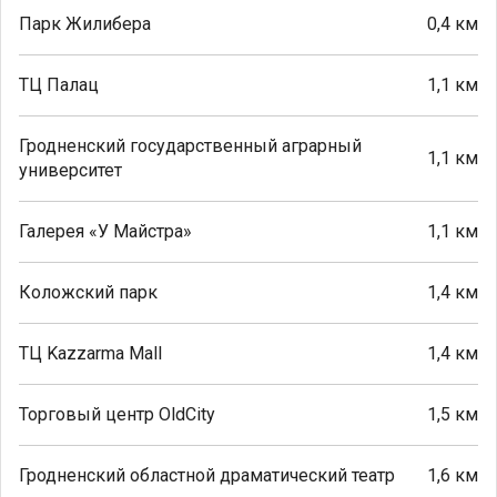
Парк Жилибера
0,4 км
ТЦ Палац
1,1 км
Гродненский государственный аграрный
1,1 км
университет
Галерея «У Майстра»
1,1 км
Коложский парк
1,4 км
ТЦ Kazzarma Mall
1,4 км
Торговый центр OldCity
1,5 км
Гродненский областной драматический театр
1,6 км