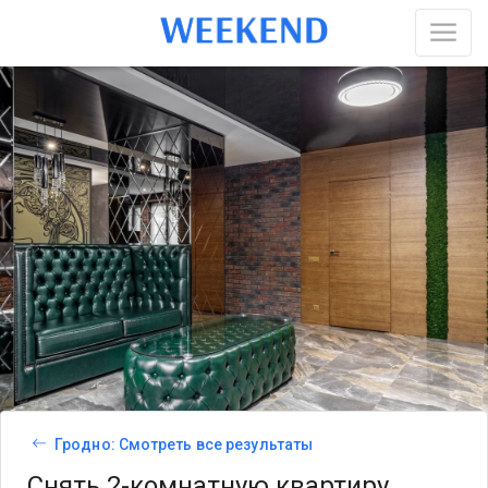
Гродно: Смотреть все результаты
Снять 2-комнатную квартиру,