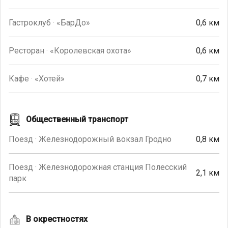
Гастроклуб · «БарДо»
0,6 км
Ресторан · «Королевская охота»
0,6 км
Кафе · «Хотей»
0,7 км
Общественный транспорт
Поезд · Железнодорожный вокзал Гродно
0,8 км
Поезд · Железнодорожная станция Полесский
2,1 км
парк
В окрестностях