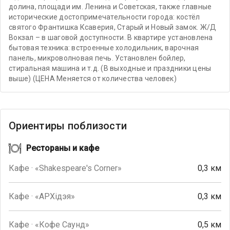
долина, площади им. Ленина и Советская, также главные
исторические достопримечательности города: костёл
святого Франтишка Ксаверия, Старый и Новый замок. Ж/Д
Вокзал – в шаговой доступности. В квартире установлена
бытовая техника: встроенные холодильник, варочная
панель, микроволновая печь. Установлен бойлер,
стиральная машина и т.д. (В выходные и праздники цены
выше) (ЦЕНА Меняется от количества человек)
Ориентиры поблизости
Рестораны и кафе
Кафе · «Shakespeare's Corner»
0,3 км
Кафе · «АРХiдэя»
0,3 км
Кафе · «Кофе Саунд»
0,5 км