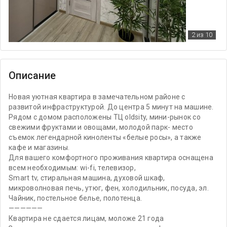
2
из 10
Описание
Новая уютная квартира в замечательном районе с
развитой инфраструктурой. До центра 5 минут на машине.
Рядом с домом расположены ТЦ oldsity, мини-рынок со
свежими фруктами и овощами, молодой парк- место
съемок легендарной киноленты «белые росы», а также
кафе и магазины.
Для вашего комфортного проживания квартира оснащена
всем необходимым: wi-fi, телевизор,
Smart tv, стиральная машина, духовой шкаф,
микроволновая печь, утюг, фен, холодильник, посуда, эл.
Чайник, постельное белье, полотенца.
——————
Квартира не сдается лицам, моложе 21 года