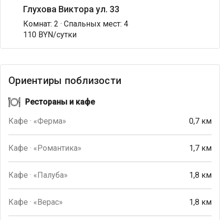
Глухова Виктора ул. 33
Комнат: 2 · Спальных мест: 4
110 BYN/сутки
Ориентиры поблизости
Рестораны и кафе
Кафе · «Ферма»
0,7 км
Кафе · «Романтика»
1,7 км
Кафе · «Палуба»
1,8 км
Кафе · «Верас»
1,8 км