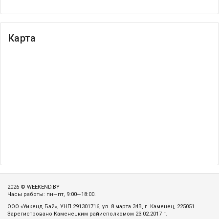
Карта
2026 © WEEKEND.BY
Часы работы: пн—пт, 9:00—18:00.
ООО «Уикенд Бай», УНП 291301716, ул. 8 марта 34В, г. Каменец, 225051.
Зарегистровано Каменецким райисполкомом 23.02.2017 г.