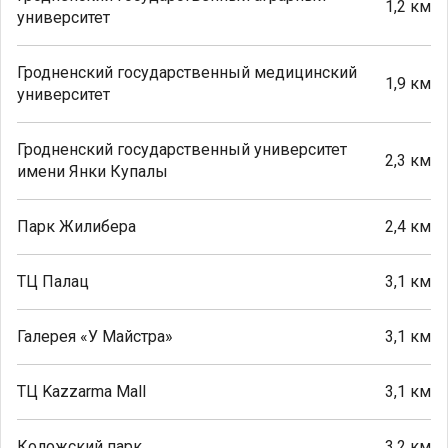
1,2 км
университет
Гродненский государственный медицинский
1,9 км
университет
Гродненский государственный университет
2,3 км
имени Янки Купалы
Парк Жилибера
2,4 км
ТЦ Палац
3,1 км
Галерея «У Майстра»
3,1 км
ТЦ Kazzarma Mall
3,1 км
Коложский парк
3,2 км