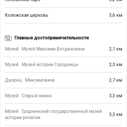
Коложская церковь
3,6 км
Главные достопримечательности
Музей · Музей Максима Богдановича
2,1 км
Музей · Музей истории Городницы
2,3 км
Дворец · Максимовича
2,7 км
Музей · Старый замок
3,3 км
Музей · Гродненский государственный музей
3,3 км
истории религии