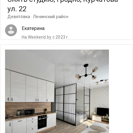
ул. 22
Девято́вка · Ленинский район
Екатерина
На Weekend.by с 2023 г.