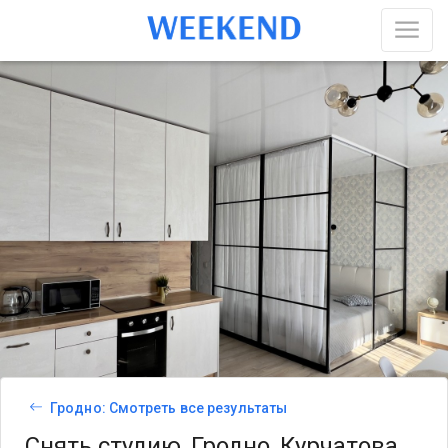
Гродно: Смотреть все результаты
Снять студию, Гродно, Курчатова