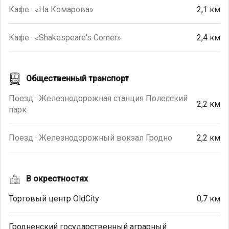
Кафе · «На Комарова»
2,1 км
Кафе · «Shakespeare's Corner»
2,4 км
Общественный транспорт
Поезд · Железнодорожная станция Полесский
2,2 км
парк
Поезд · Железнодорожный вокзал Гродно
2,2 км
В окрестностях
Торговый центр OldCity
0,7 км
Гродненский государственный аграрный