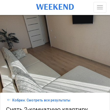
Кобрин: Смотреть все результаты
Снять 2-комнатную квартиру,