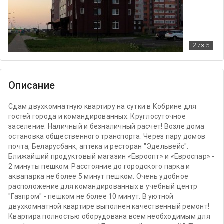
2
из 5
Описание
Сдам двухкомнатную квартиру на сутки в Кобрине для
гостей города и командированных. Круглосуточное
заселение. Наличный и безналичный расчет! Возле дома
остановка общественного транспорта. Через пару домов
почта, Беларусбанк, аптека и ресторан "Эдельвейс".
Ближайший продуктовый магазин «Евроопт» и «Евроспар» -
2 минуты пешком. Расстояние до городского парка и
аквапарка не более 5 минут пешком. Очень удобное
расположение для командированных в учебный центр
"Газпром" - пешком не более 10 минут. В уютной
двухкомнатной квартире выполнен качественный ремонт!
Квартира полностью оборудована всем необходимым для