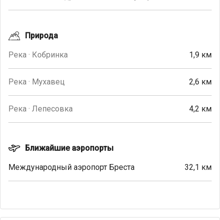
Природа
Река · Кобринка
1,9 км
Река · Мухавец
2,6 км
Река · Лепесовка
4,2 км
Ближайшие аэропорты
Международный аэропорт Бреста
32,1 км