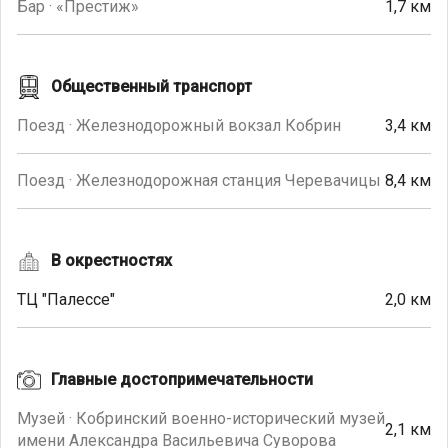
Бар · «Престиж»
1,7 км
Общественный транспорт
Поезд · Железнодорожный вокзал Кобрин
3,4 км
Поезд · Железнодорожная станция Черевачицы
8,4 км
В окрестностях
ТЦ "Палессе"
2,0 км
Главные достопримечательности
Музей · Кобринский военно-исторический музей
2,1 км
имени Александра Васильевича Суворова