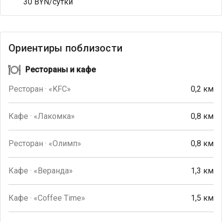
30 BYN/сутки
Ориентиры поблизости
Рестораны и кафе
Ресторан · «KFC»
0,2 км
Кафе · «Лакомка»
0,8 км
Ресторан · «Олимп»
0,8 км
Кафе · «Веранда»
1,3 км
Кафе · «Coffee Time»
1,5 км