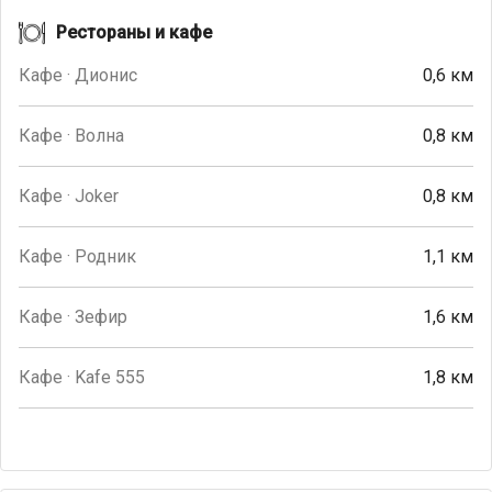
Рестораны и кафе
Кафе · Дионис
0,6 км
Кафе · Волна
0,8 км
Кафе · Joker
0,8 км
Кафе · Родник
1,1 км
Кафе · Зефир
1,6 км
Кафе · Kafe 555
1,8 км