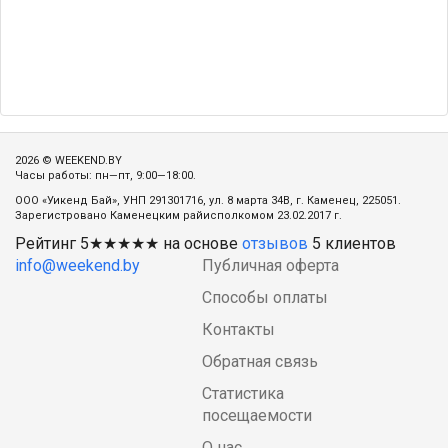
2026 © WEEKEND.BY
Часы работы: пн—пт, 9:00—18:00.
ООО «Уикенд Бай», УНП 291301716, ул. 8 марта 34В, г. Каменец, 225051.
Зарегистровано Каменецким райисполкомом 23.02.2017 г.
Рейтинг
5
★★★★★ на основе
отзывов
5
клиентов
info@weekend.by
Публичная оферта
Способы оплаты
Контакты
Обратная связь
Статистика
посещаемости
О нас