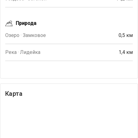
Природа
Озеро · Замковое
0,5 км
Река · Лидейка
1,4 км
Карта