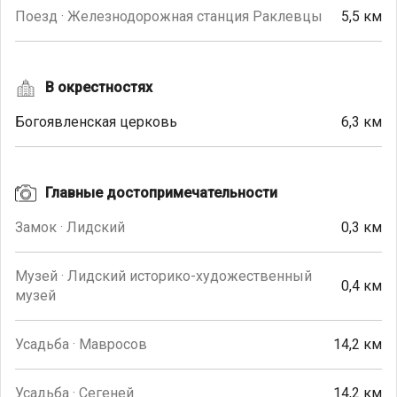
Поезд · Железнодорожная станция Раклевцы
5,5 км
В окрестностях
Богоявленская церковь
6,3 км
Главные достопримечательности
Замок · Лидский
0,3 км
Музей · Лидский историко-художественный
0,4 км
музей
Усадьба · Мавросов
14,2 км
Усадьба · Сегеней
14,2 км