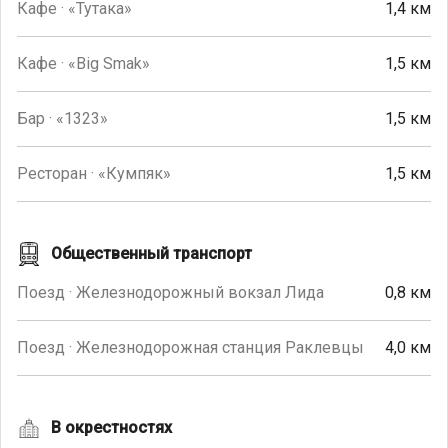
Кафе · «Тутака»
1,4 км
Кафе · «Big Smak»
1,5 км
Бар · «1323»
1,5 км
Ресторан · «Кумпяк»
1,5 км
Общественный транспорт
Поезд · Железнодорожный вокзал Лида
0,8 км
Поезд · Железнодорожная станция Раклевцы
4,0 км
В окрестностях