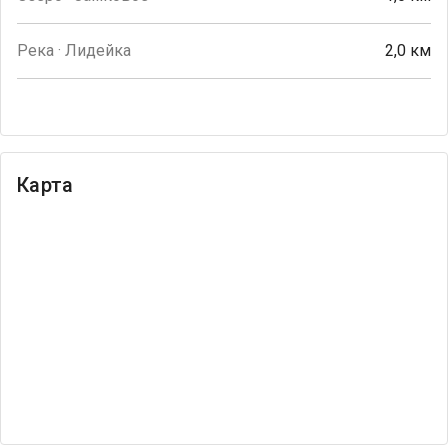
Река · Лидейка
2,0 км
Карта