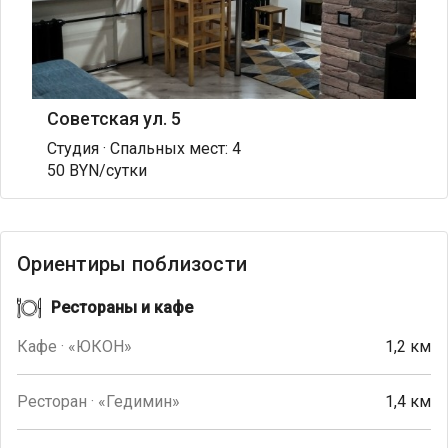
Советская ул. 5
Студия · Спальных мест: 4
50 BYN/сутки
Ориентиры поблизости
Рестораны и кафе
Кафе · «ЮКОН»
1,2 км
Ресторан · «Гедимин»
1,4 км