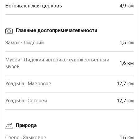
Богоявленская церковь
4,9 км
Главные достопримечательности
Замок · Лидский
1,5 км
Музей · Лидский историко-художественный
1,6 км
музей
Усадьба · Мавросов
12,7 км
Усадьба · Сегеней
12,7 км
Природа
Озеро · Замковое
1,6 км