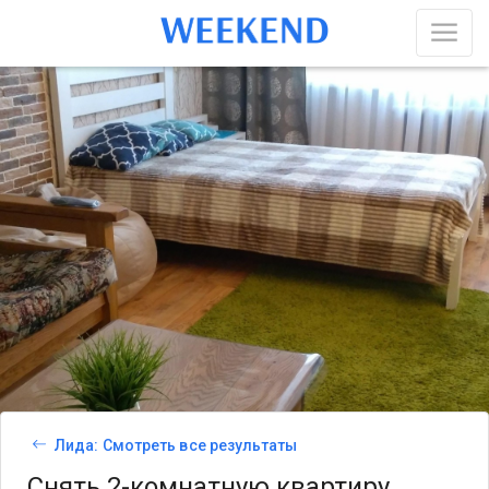
Лида: Смотреть все результаты
Снять 2-комнатную квартиру,