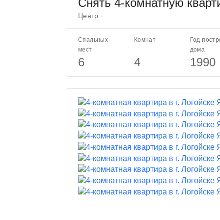
Снять 4-комнатную кварти
Центр ·
Спальных
Комнат
Год постр
мест
дома
6
4
1990