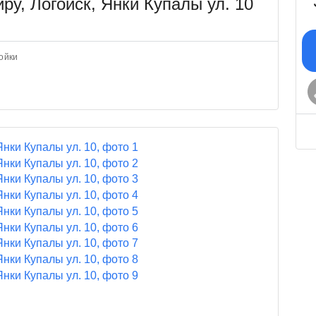
ру, Логойск, Янки Купалы ул. 10
ойки