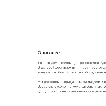
Описание
Уютный дом в самом центре Логойска иде
В шаговой доступности — парк и ресторан
минут езды. Дом полностью оборудован д
Мы работаем с юридическими лицами и п
Возможно заселение командировочных. Б
доступом к главным развлечениям регион