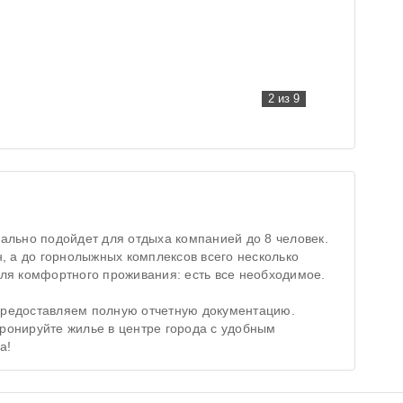
2
из 9
ально подойдет для отдыха компанией до 8 человек.
, а до горнолыжных комплексов всего несколько
ля комфортного проживания: есть все необходимое.
редоставляем полную отчетную документацию.
ронируйте жилье в центре города с удобным
а!