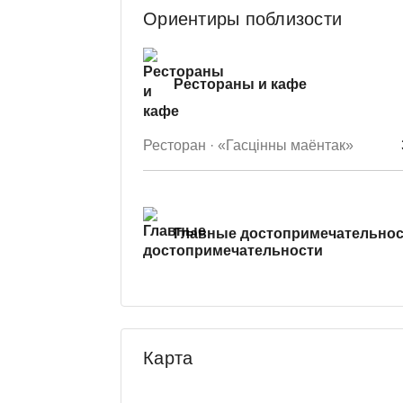
Ориентиры поблизости
Рестораны и кафе
Ресторан · «Гасцiнны маёнтак»
Главные достопримечательно
Карта