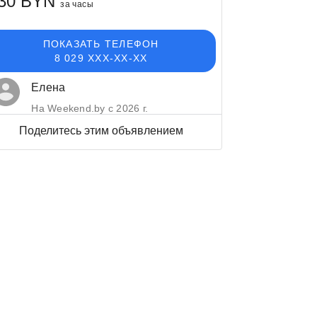
30 BYN
за часы
ПОКАЗАТЬ ТЕЛЕФОН
8 029 XXX-XX-XX
Елена
На Weekend.by с 2026 г.
Поделитесь этим объявлением