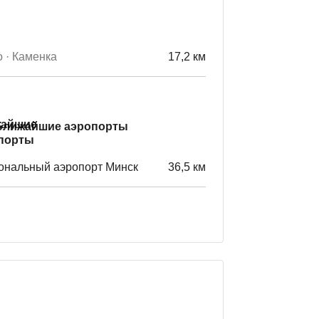
 · Каменка
17,2 км
Ближайшие аэропорты
ональный аэропорт Минск
36,5 км