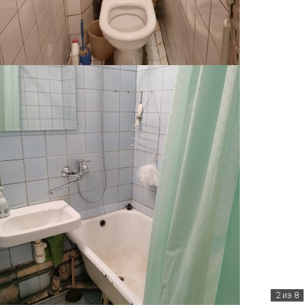
2
из 8