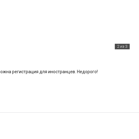
2
из 3
можна регистрация для иностранцев. Недорого!