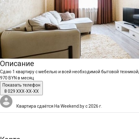
Описание
Сдаю 1 квартиру с мебелью и всей необходимой бытовой техникой
970 BYN
в месяц
Показать телефон
8 029 XXX-XX-XX
Квартира сдаётся
На Weekend.by с 2026 г.