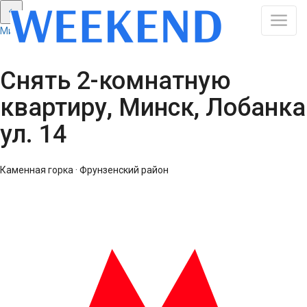
Минск: Смотреть все результаты
Снять 2-комнатную
квартиру, Минск, Лобанка
ул. 14
Каменная горка · Фрунзенский район