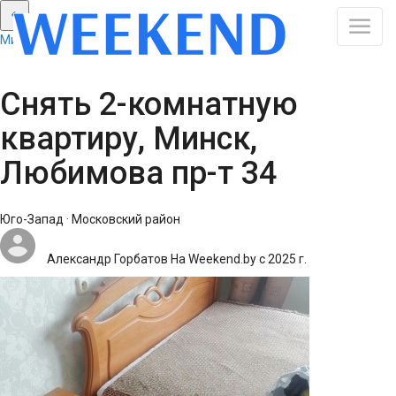
Минск: Смотреть все результаты
Снять 2-комнатную
квартиру, Минск,
Любимова пр-т 34
Юго-Запад · Московский район
Александр Горбатов
На Weekend.by с 2025 г.