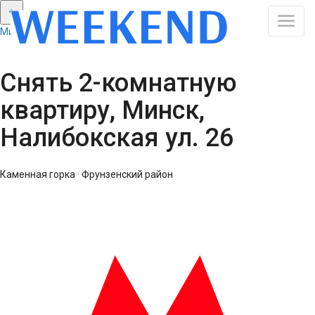
Минск: Смотреть все результаты
Снять 2-комнатную
квартиру, Минск,
Налибокская ул. 26
Каменная горка · Фрунзенский район