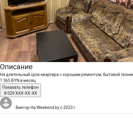
Описание
На длительный срок квартира с хорошим ремонтом, бытовой техник
1 365 BYN
в месяц
Показать телефон
8 029 XXX-XX-XX
Виктор
На Weekend.by с 2023 г.