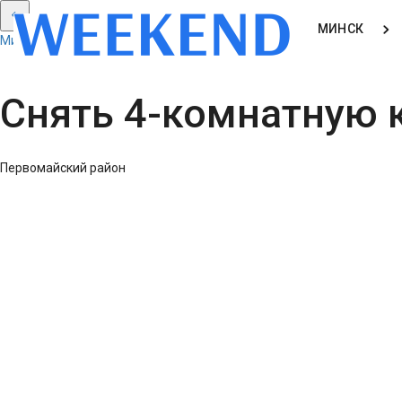
МИНСК
Минск: Смотреть все результаты
Снять 4-комнатную к
Первомайский район