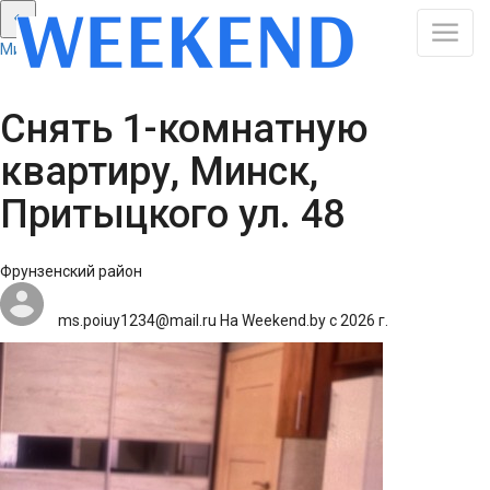
Минск: Смотреть все результаты
Снять 1-комнатную
квартиру, Минск,
Притыцкого ул. 48
Фрунзенский район
ms.poiuy1234@mail.ru
На Weekend.by с 2026 г.