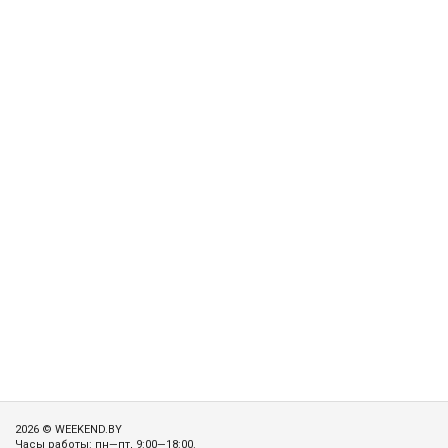
2026 © WEEKEND.BY
Часы работы: пн—пт, 9:00—18:00.