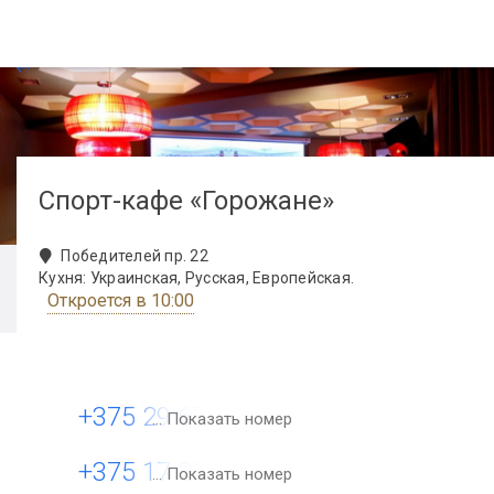
Cпорт-кафе «Горожане»
Победителей пр. 22
Кухня: Украинская, Русская, Европейская.
Откроется в 10:00
+375 29 674-49-50
... Показать номер
+375 17 254-49-50
... Показать номер