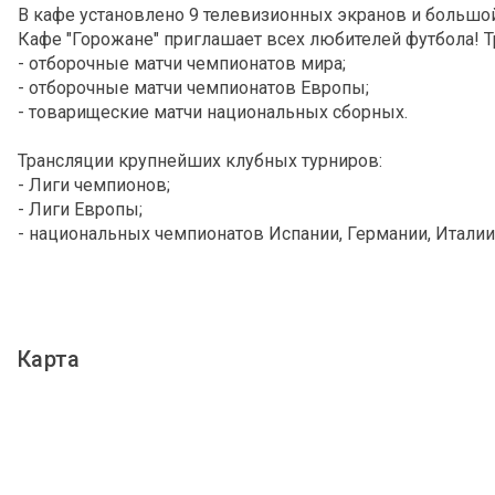
В кафе установлено 9 телевизионных экранов и большо
Кафе "Горожане" приглашает всех любителей футбола! Т
- отборочные матчи чемпионатов мира;
- отборочные матчи чемпионатов Европы;
- товарищеские матчи национальных сборных.
Трансляции крупнейших клубных турниров:
- Лиги чемпионов;
- Лиги Европы;
- национальных чемпионатов Испании, Германии, Италии,
Еженедельные превью, обзоры и авторские передачи, и
С нами вам будет уютно, легко и весело.
Карта