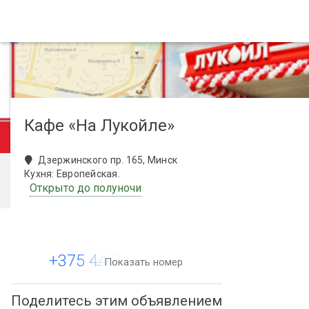
Кафе «На Лукойле»
Дзержинского пр. 165, Минск
Кухня: Европейская.
Открыто до полуночи
+375 44 734-00-00
... Показать номер
Поделитесь этим объявлением