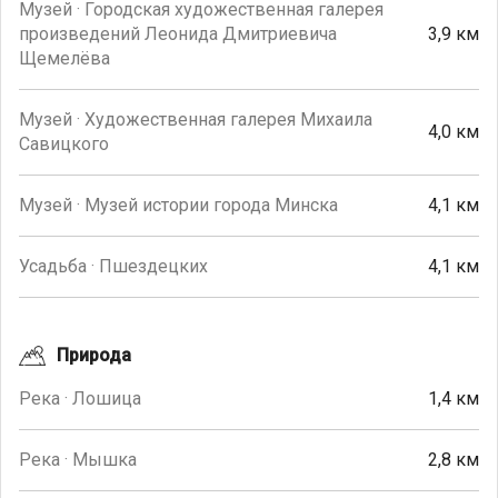
Музей · Городская художественная галерея
произведений Леонида Дмитриевича
3,9 км
Щемелёва
Музей · Художественная галерея Михаила
4,0 км
Савицкого
Музей · Музей истории города Минска
4,1 км
Усадьба · Пшездецких
4,1 км
Природа
Река · Лошица
1,4 км
Река · Мышка
2,8 км