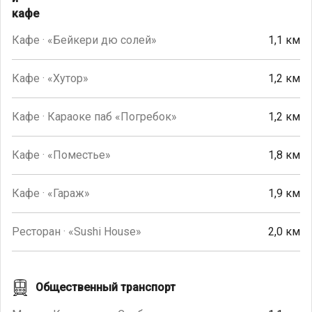
Кафе · «Бейкери дю солей»
1,1 км
Кафе · «Хутор»
1,2 км
Кафе · Караоке паб «Погребок»
1,2 км
Кафе · «Поместье»
1,8 км
Кафе · «Гараж»
1,9 км
Ресторан · «Sushi House»
2,0 км
Общественный транспорт