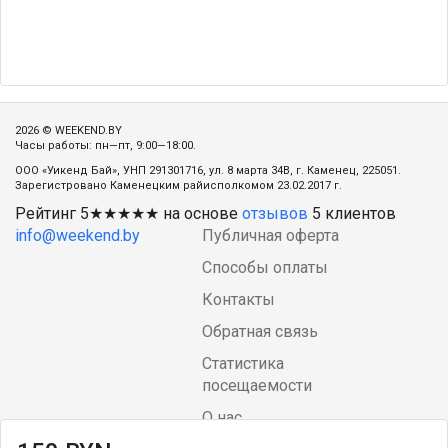
2026 © WEEKEND.BY
Часы работы: пн—пт, 9:00—18:00.
ООО «Уикенд Бай», УНП 291301716, ул. 8 марта 34В, г. Каменец, 225051.
Зарегистровано Каменецким райисполкомом 23.02.2017 г.
Рейтинг
5
★★★★★ на основе
отзывов
5
клиентов
info@weekend.by
Публичная оферта
Способы оплаты
Контакты
Обратная связь
Статистика
посещаемости
О нас