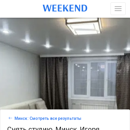
Минск: Смотреть все результаты
Снять студию, Минск, Игоря