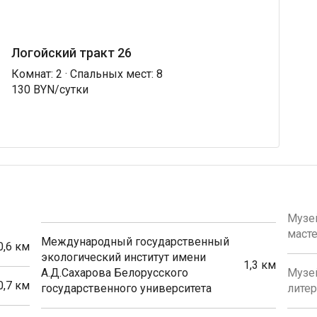
Логойский тракт 26
Комнат: 2 · Спальных мест: 8
130 BYN/сутки
Музе
масте
Международный государственный
0,6 км
экологический институт имени
1,3 км
А.Д.Сахарова Белорусского
Музей
0,7 км
государственного университета
лите