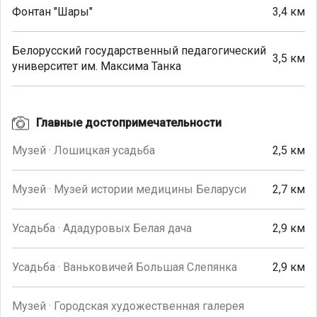
Фонтан "Шары"
3,4 км
Белорусский государственный педагогический
3,5 км
университет им. Максима Танка
Главные достопримечательности
Музей · Лошицкая усадьба
2,5 км
Музей · Музей истории медицины Беларуси
2,7 км
Усадьба · Ададуровых Белая дача
2,9 км
Усадьба · Ваньковичей Большая Слепянка
2,9 км
Музей · Городская художественная галерея