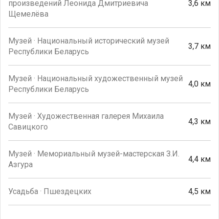
произведений Леонида Дмитриевича
3,6 км
Щемелёва
Музей · Национальный исторический музей
3,7 км
Республики Беларусь
Музей · Национальный художественный музей
4,0 км
Республики Беларусь
Музей · Художественная галерея Михаила
4,3 км
Савицкого
Музей · Мемориальный музей-мастерская З.И.
4,4 км
Азгура
Усадьба · Пшездецких
4,5 км