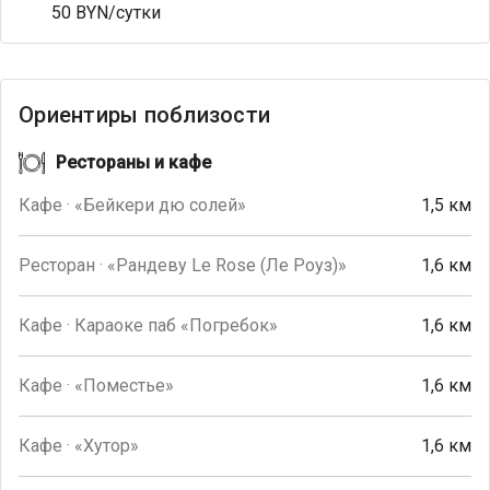
50 BYN/сутки
Ориентиры поблизости
Рестораны и кафе
Кафе · «Бейкери дю солей»
1,5 км
Ресторан · «Рандеву Le Rose (Ле Роуз)»
1,6 км
Кафе · Караоке паб «Погребок»
1,6 км
Кафе · «Поместье»
1,6 км
Кафе · «Хутор»
1,6 км