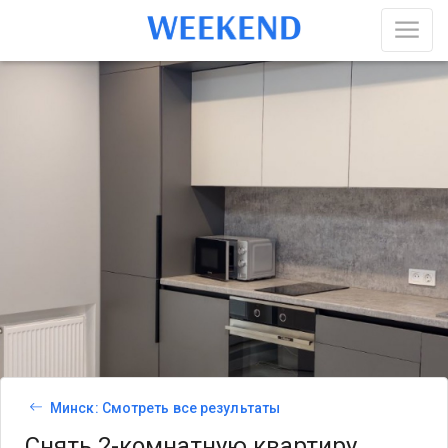
Минск: Смотреть все результаты
Снять 2-комнатную квартиру,