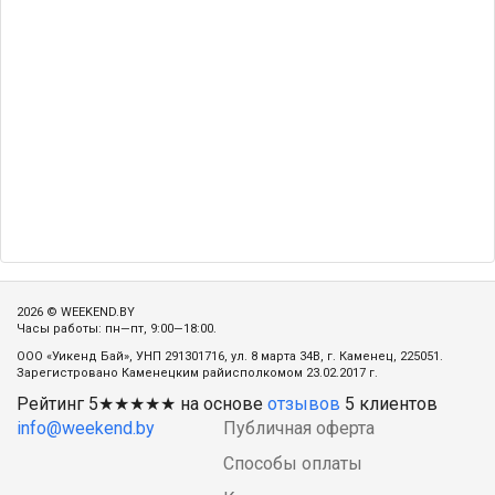
2026 © WEEKEND.BY
Часы работы: пн—пт, 9:00—18:00.
ООО «Уикенд Бай», УНП 291301716, ул. 8 марта 34В, г. Каменец, 225051.
Зарегистровано Каменецким райисполкомом 23.02.2017 г.
Рейтинг
5
★★★★★ на основе
отзывов
5
клиентов
info@weekend.by
Публичная оферта
Способы оплаты