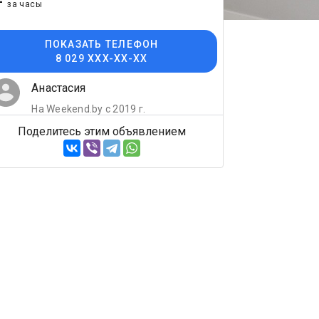
-
за часы
ПОКАЗАТЬ ТЕЛЕФОН
8 029 XXX-XX-XX
Анастасия
На Weekend.by с 2019 г.
Поделитесь этим объявлением