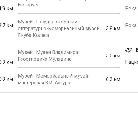
Беларусь
1,9 км
Река 
Музей · Государственный
2,7 км
Река 
литературно-мемориальный музей
3,8 км
Якуба Коласа
Музей · Музей Владимира
5,0 км
Георгиевича Мулявина
0,3 км
Наци
Музей · Мемориальный музей-
0,3 км
6,2 км
мастерская З.И. Азгура