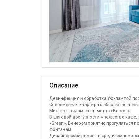
Описание
Дезинфекция и обработка УФ-лампой пос
Современная квартира с абсолютно новы
Минска», рядом со ст. метро «Восток».
В шаговой доступности множество кафе, 
«Green». Вечером приятно прогуляться п
фонтанам.
Дизайнерский ремонт в средиземноморск