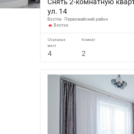
Снять 2-комнатную кварт
ул. 14
Восток · Первомайский район
Восток
Спальных
Комнат
мест
4
2