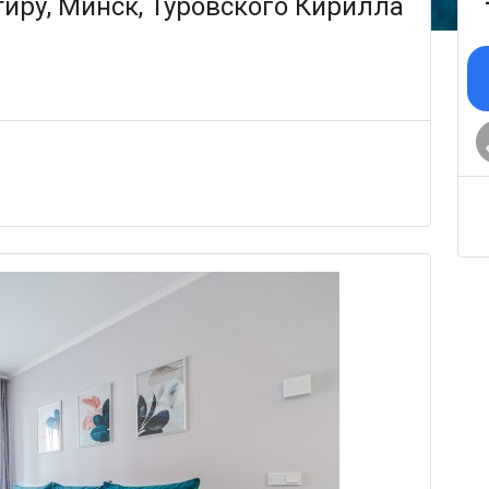
иру, Минск, Туровского Кирилла