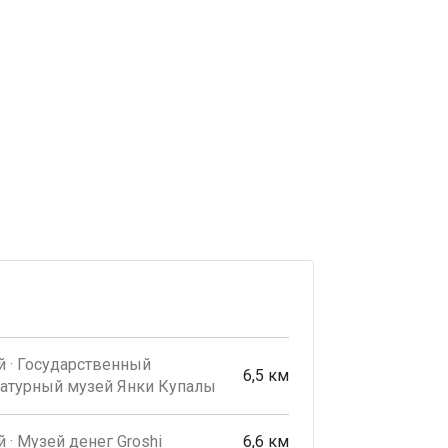
 · Государственный
6,5 км
ратурный музей Янки Купалы
 · Музей денег Groshi
6,6 км