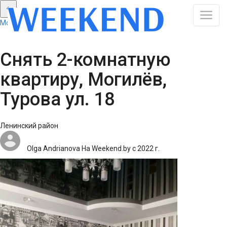
Могилёв: Смотреть все результаты
Снять 2-комнатную
квартиру, Могилёв,
Турова ул. 18
Ленинский район
Olga Andrianova
На Weekend.by с 2022 г.