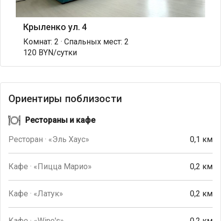
Крыленко ул. 4
Комнат: 2 · Спальных мест: 2
120 BYN/сутки
Ориентиры поблизости
Рестораны и кафе
Ресторан · «Эль Хаус»
0,1 км
Кафе · «Пицца Марио»
0,2 км
Кафе · «Латук»
0,2 км
Кафе · «Wine's»
0,2 км