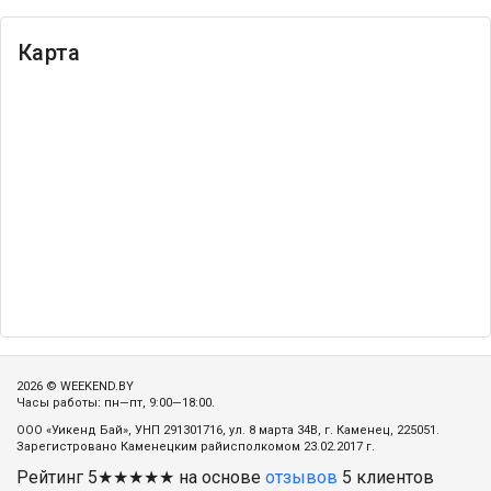
Карта
2026 © WEEKEND.BY
Часы работы: пн—пт, 9:00—18:00.
ООО «Уикенд Бай», УНП 291301716, ул. 8 марта 34В, г. Каменец, 225051.
Зарегистровано Каменецким райисполкомом 23.02.2017 г.
Рейтинг
5
★★★★★ на основе
отзывов
5
клиентов