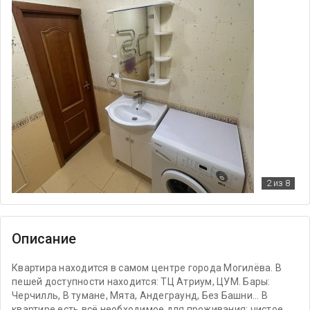
2
из 8
Описание
Квартира находится в самом центре города Могилёва. В
пешей доступности находится: ТЦ Атриум, ЦУМ. Бары:
Черчилль, В тумане, Мята, Андеграунд, Без Башни... В
квартире есть всё необходимое для проживания: чистое