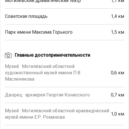
Могилёвский драматический театр
1,1 км
Советская площадь
1,4 км
Парк имени Максима Горького
1,5 км
Главные достопримечательности
Музей · Могилёвский областной
художественный музей имени П.В.
0,6 км
Масленикова
Дворец · архиерея Георгия Конисского
0,7 км
Музей · Могилёвский областной краеведческий
1,0 км
музей имени Е.Р. Романова