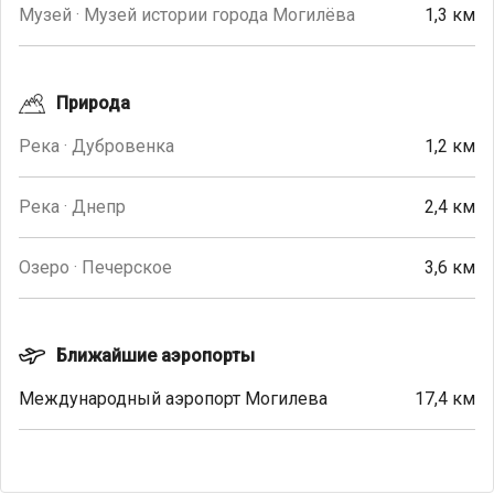
Музей · Музей истории города Могилёва
1,3 км
Природа
Река · Дубровенка
1,2 км
Река · Днепр
2,4 км
Озеро · Печерское
3,6 км
Ближайшие аэропорты
Международный аэропорт Могилева
17,4 км