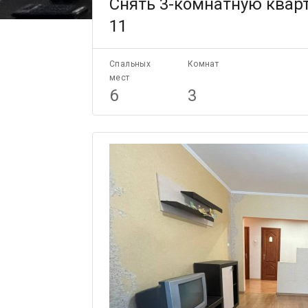
Снять 3-комнатную кварт
11
Спальных
Комнат
мест
6
3