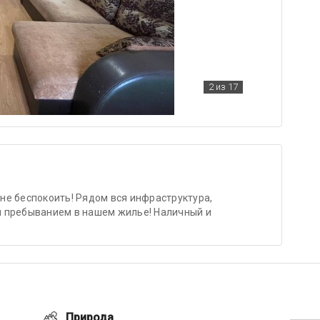
2
из 17
не беспокоить! Рядом вся инфраструктура,
 пребыванием в нашем жилье! Наличный и
Природа