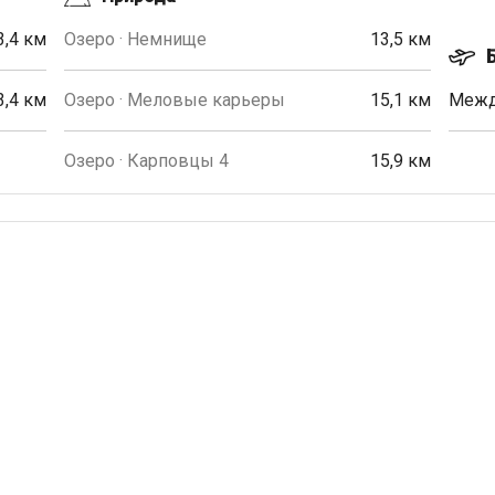
3,4 км
Озеро · Немнище
13,5 км
3,4 км
Озеро · Меловые карьеры
15,1 км
Межд
Озеро · Карповцы 4
15,9 км