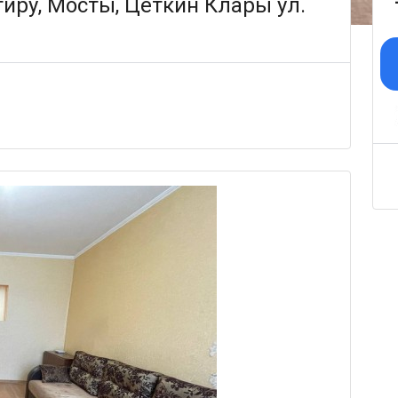
иру, Мосты, Цеткин Клары ул.