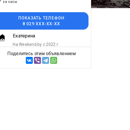
-
за часы
ПОКАЗАТЬ ТЕЛЕФОН
8 029 XXX-XX-XX
Екатерина
На Weekend.by с 2022 г.
Поделитесь этим объявлением