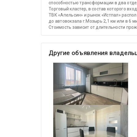
способностью трансформации в два отде
Торговый кластер, в состав которого вхо
ТВК «Апельсин» и рынок «Истпал» располо
до автовокзала г.Мозырь 2,1 км или в 6 
Стоимость зависит от длительности прожи
Другие объявления владель