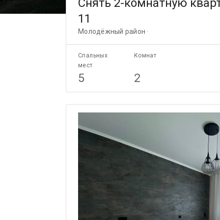
Снять 2-комнатную кварт
11
Молодёжный район ·
Спальных
Комнат
мест
5
2