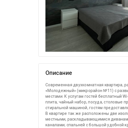
Описание
Современная двухкомнатная квартира, р
«Молодежный» (микрорайон №11) с разв
местами. К услугам гостей бесплатный Wi-
плита, чайный набор, посуда, столовые 
стиральной машиной, гостям предоставл
В квартире так же расположены две изол
местными, раскладывающимися диванами
каналами; спальней с большой удобной к