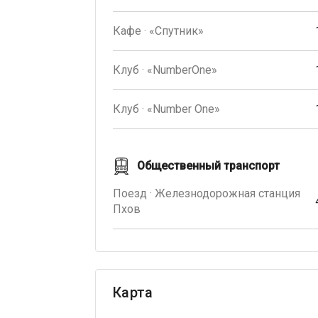
Кафе · «Спутник»
Клуб · «NumberOne»
Клуб · «Number One»
Общественный транспорт
Поезд · Железнодорожная станция
Пхов
Карта