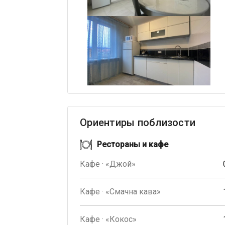
Ориентиры поблизости
Рестораны и кафе
Кафе · «Джой»
Кафе · «Смачна кава»
Кафе · «Кокос»