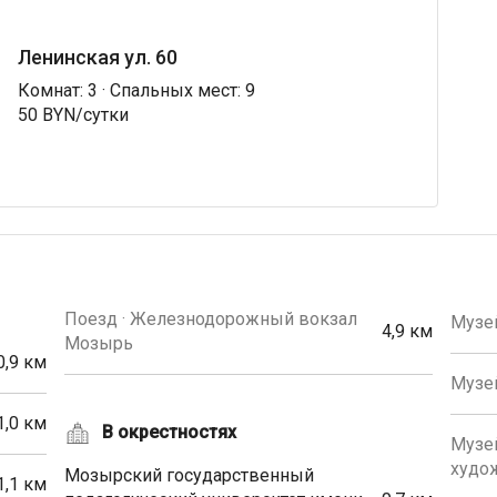
Ленинская ул. 60
Комнат: 3 · Спальных мест: 9
50 BYN/сутки
Поезд · Железнодорожный вокзал
Музе
4,9 км
Мозырь
0,9 км
Музей
1,0 км
В окрестностях
Музей
худож
Мозырский государственный
1,1 км