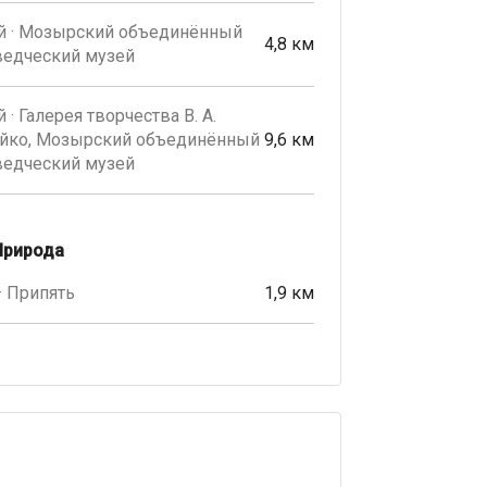
й · Мозырский объединённый
4,8 км
ведческий музей
 · Галерея творчества В. А.
йко, Мозырский объединённый
9,6 км
ведческий музей
Природа
· Припять
1,9 км