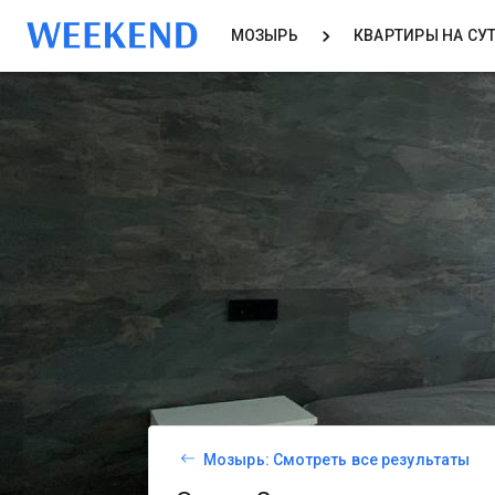
МОЗЫРЬ
КВАРТИРЫ НА СУ
Мозырь: Смотреть все результаты