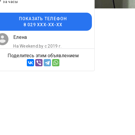
-
за часы
ПОКАЗАТЬ ТЕЛЕФОН
8 029 XXX-XX-XX
Елена
На Weekend.by с 2019 г.
Поделитесь этим объявлением