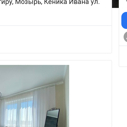
иру, Мозырь, Кеника Ивана ул.