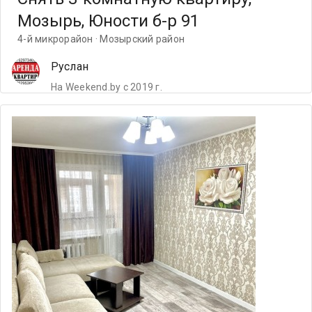
Мозырь, Юности б-р 91
4-й микрорайон · Мозырский район
Руслан
На Weekend.by с 2019 г.