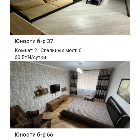
Юности б-р 37
Комнат: 2 · Спальных мест: 6
60 BYN/сутки
Юности б-р 66