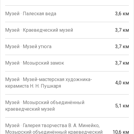
Музей · Палеская веда
3,6 км
Музей · Краеведческий музей
3,7 км
Музей · Музей утюга
3,7 км
Музей · Мозырский замок
3,7 км
Музей · Музей-мастерская художника-
4,0 км
керамиста Н. Н. Пушкаря
Музей · Мозырский объединённый
5,1 км
краеведческий музей
Музей · Галерея творчества В. А. Минейко,
Мозырский объединённый краеведческий
10,6 км