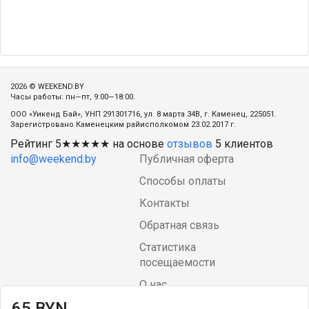
2026 © WEEKEND.BY
Часы работы: пн—пт, 9:00—18:00.
ООО «Уикенд Бай», УНП 291301716, ул. 8 марта 34В, г. Каменец, 225051.
Зарегистровано Каменецким райисполкомом 23.02.2017 г.
Рейтинг
5
★★★★★ на основе
отзывов
5
клиентов
info@weekend.by
Публичная оферта
Способы оплаты
Контакты
Обратная связь
Статистика
посещаемости
О нас
65 BYN
Блог