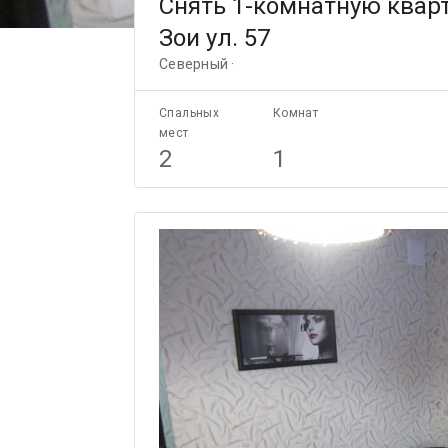
Снять 1-комнатную квар
Зои ул. 57
Северный ·
Спальных
Комнат
мест
2
1