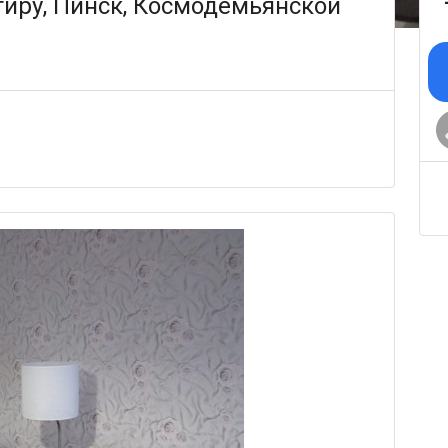
тиру, Пинск, Космодемьянской