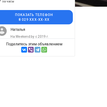
-
за часы
ПОКАЗАТЬ ТЕЛЕФОН
8 029 XXX-XX-XX
Наталья
На Weekend.by с 2019 г.
Поделитесь этим объявлением