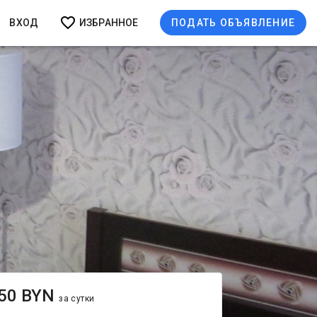
ВХОД
ИЗБРАННОЕ
ПОДАТЬ ОБЪЯВЛЕНИЕ
50 BYN
за сутки