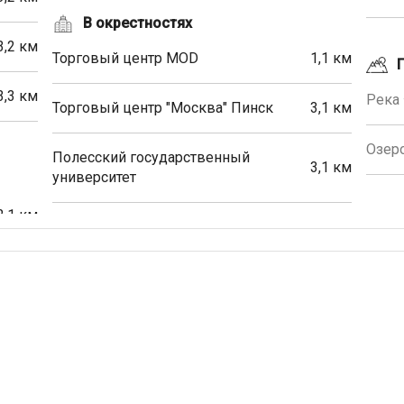
В окрестностях
3,2 км
Торговый центр MOD
1,1 км
3,3 км
Река 
Торговый центр "Москва" Пинск
3,1 км
Озеро
Полесский государственный
3,1 км
университет