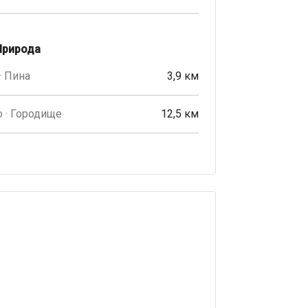
Природа
· Пина
3,9 км
 · Городище
12,5 км