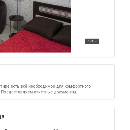
2
из 7
артире есть всё необходимое для комфортного
. Предоставляем отчетные документы.
ца