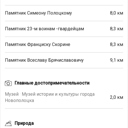
Памятник Симеону Полоцкому
8,0 км
Памятник 23-м воинам -гвардейцам
8,3 км
Памятник Франциску Скорине
8,3 км
Памятник Всеславу Брячиславовичу
9,1 км
Главные достопримечательности
Музей · Музей истории и культуры города
2,0 км
Новополоцка
Природа