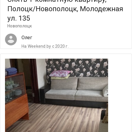
Полоцк/Новополоцк, Молодежная
ул. 135
Новополоцк
Олег
На Weekend.by с 2020 г.