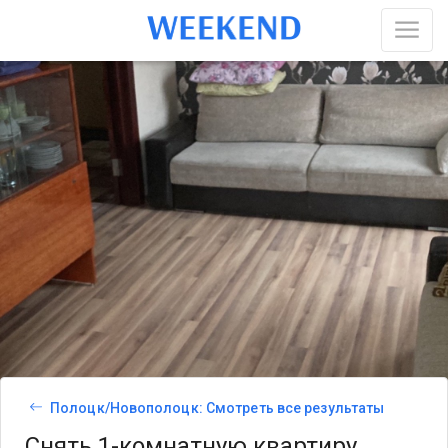
Полоцк/Новополоцк: Смотреть все результаты
Снять 1-комнатную квартиру,