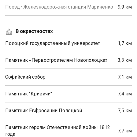
Поезд · Железнодорожная станция Мариненко
9,9 км
В окрестностях
Полоцкий государственный университет
1,7 км
Памятник «Первостроителям Новополоцка»
3,3 км
Софийский собор
7,1 км
Памятник "Кривичи"
7,4 км
Памятник Евфросинии Полоцкой
7,5 км
Памятник героям Отечественной войны 1812
7,7 км
года