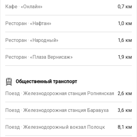
Кафе · «Онлайн»
0,7 км
Ресторан · «Нафтан»
1,0 км
Ресторан · «Народный»
1,6 км
Ресторан · «Плаза Вернисаж»
1,9 км
Общественный транспорт
Поезд · Железнодорожная станция Ропнянская
2,6 км
Поезд · Железнодорожная станция Баравуха
3,6 км
Поезд · Железнодорожный вокзал Полоцк
8,1 км