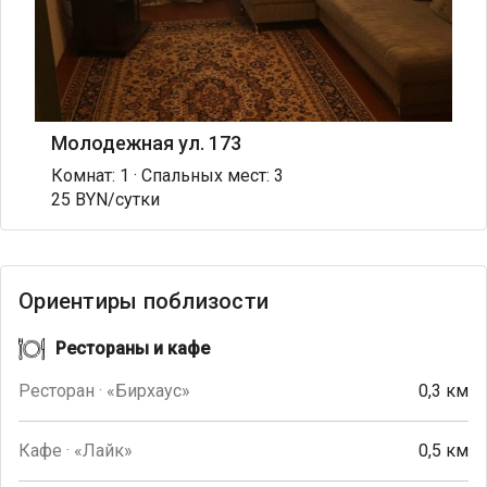
Молодежная ул. 173
Комнат: 1 · Спальных мест: 3
25 BYN/сутки
Ориентиры поблизости
Рестораны и кафе
Ресторан · «Бирхаус»
0,3 км
Кафе · «Лайк»
0,5 км