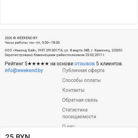
2026 © WEEKEND.BY
Часы работы: пн—пт, 9:00—18:00.
ООО «Уикенд Бай», УНП 291301716, ул. 8 марта 34В, г. Каменец, 225051.
Зарегистровано Каменецким райисполкомом 23.02.2017 г.
Рейтинг
5
★★★★★ на основе
отзывов
5
клиентов
info@weekend.by
Публичная оферта
Способы оплаты
Контакты
Обратная связь
Статистика
посещаемости
О нас
25 BYN
Блог