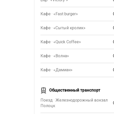
Кафе · «Fast burger»
Кафе · «Сытый кролик»
Кафе · «Quick Coffee»
Кафе · «Волна»
Кафе · «Дамиан»
Общественный транспорт
Поезд · Железнодорожный вокзал
Полоцк