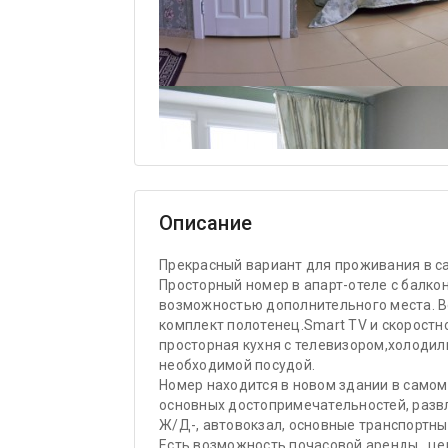
Описание
Прекрасный вариант для проживания в с
Просторный номер в апарт-отеле с балко
возможностью дополнительного места. В
комплект полотенец.Smart TV и скоростн
просторная кухня с телевизором,холодил
необходимой посудой.
Номер находится в новом здании в самом 
основных достопримечательностей, разв
Ж/Д-, автовокзал, основные транспортны
Есть возможность почасовой аренды , це