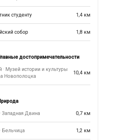
ник студенту
1,4 км
йский собор
1,8 км
Главные достопримечательности
 · Музей истории и культуры
10,4 км
да Новополоцка
Природа
· Западная Двина
0,7 км
· Бельчица
1,2 км