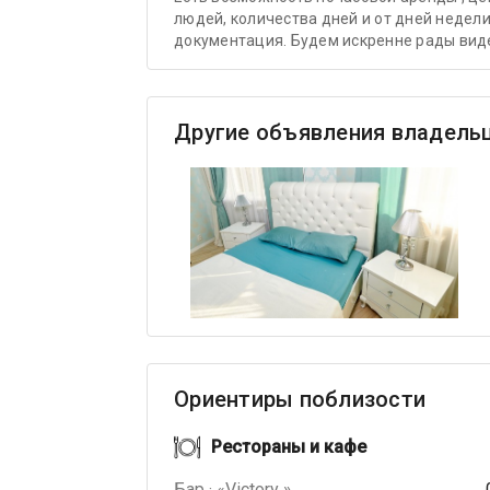
людей, количества дней и от дней недел
документация. Будем искренне рады видет
Другие объявления владель
Ориентиры поблизости
Рестораны и кафе
Бар · «Victory »