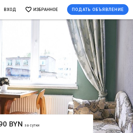
ВХОД
ИЗБРАННОЕ
ПОДАТЬ ОБЪЯВЛЕНИЕ
90 BYN
за сутки