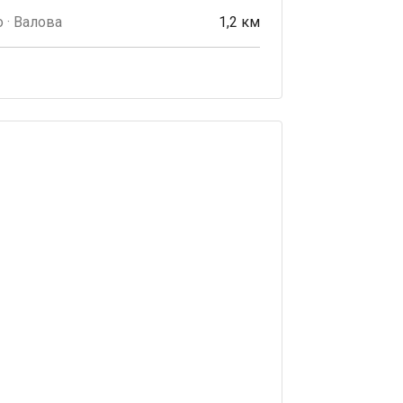
 · Валова
1,2 км