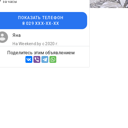
-
за часы
ПОКАЗАТЬ ТЕЛЕФОН
8 029 XXX-XX-XX
Яна
На Weekend.by с 2020 г.
Поделитесь этим объявлением