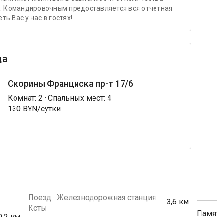
и. Командировочным предоставляется вся отчетная
ь Вас у нас в гостях!
ца
Скорины Франциска пр-т 17/6
Комнат: 2 · Спальных мест: 4
130 BYN/сутки
Поезд · Железнодорожная станция
3,6 км
Ксты
Памя
0,2 км