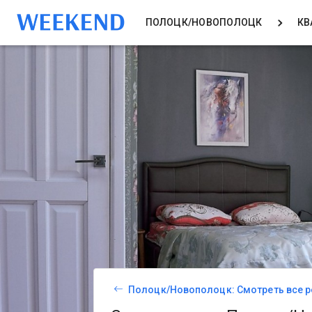
ПОЛОЦК/НОВОПОЛОЦК
КВ
Полоцк/Новополоцк: Смотреть все р