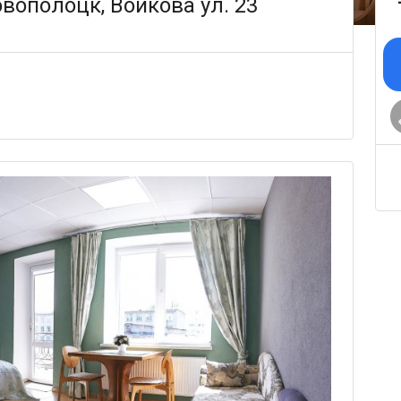
вополоцк, Войкова ул. 23