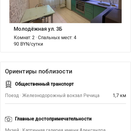
Молодёжная ул. 3Б
Комнат: 2 · Спальных мест: 4
90 BYN/сутки
Ориентиры поблизости
Общественный транспорт
Поезд · Железнодорожный вокзал Речица
1,7 км
Главные достопримечательности
Музей · Картинная галерея имени Александра