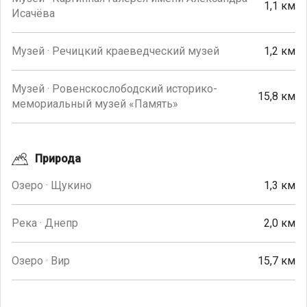
1,1 км
Исачёва
Музей · Речицкий краеведческий музей
1,2 км
Музей · Ровенскослободский историко-
15,8 км
мемориальный музей «Память»
Природа
Озеро · Щукино
1,3 км
Река · Днепр
2,0 км
Озеро · Вир
15,7 км