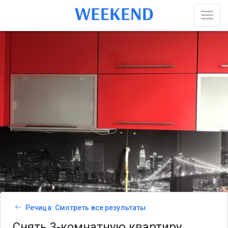
Речица: Смотреть все результаты
Снять 3-комнатную квартиру,