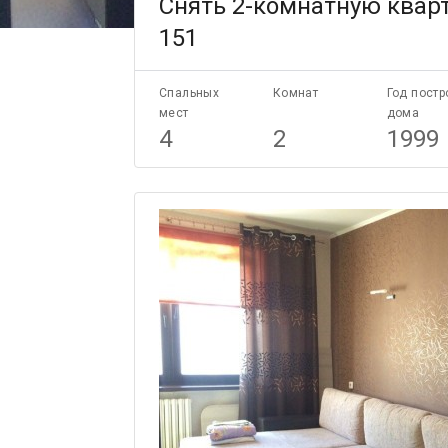
Снять 2-комнатную кварт
151
Спальных
Комнат
Год постр
мест
дома
4
2
1999