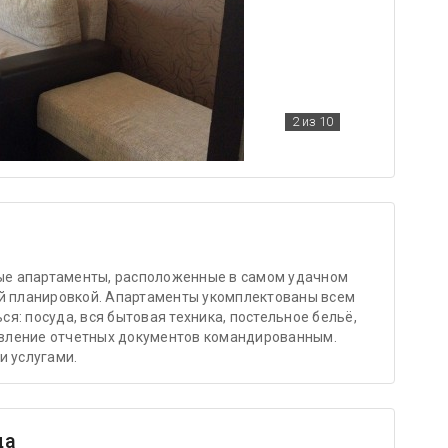
2
из 10
е апартаменты, расположенные в самом удачном
ой планировкой. Апартаменты укомплектованы всем
я: посуда, вся бытовая техника, постельное бельё,
тавление отчетных документов командированным.
и услугами.
ца