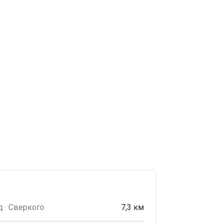
 · Сверкого
7,3 км