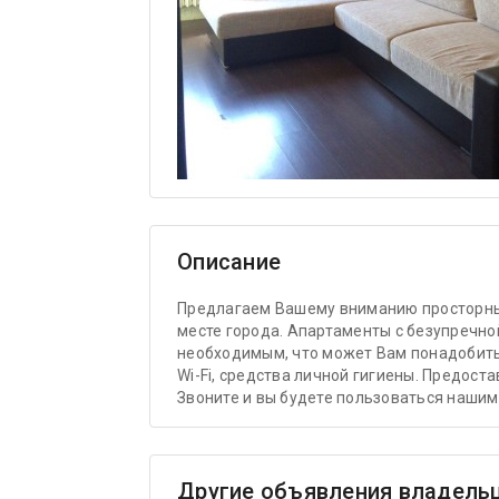
Описание
Предлагаем Вашему вниманию просторны
месте города. Апартаменты с безупречн
необходимым, что может Вам понадобитьс
Wi-Fi, средства личной гигиены. Предос
Звоните и вы будете пользоваться нашим
Другие объявления владель