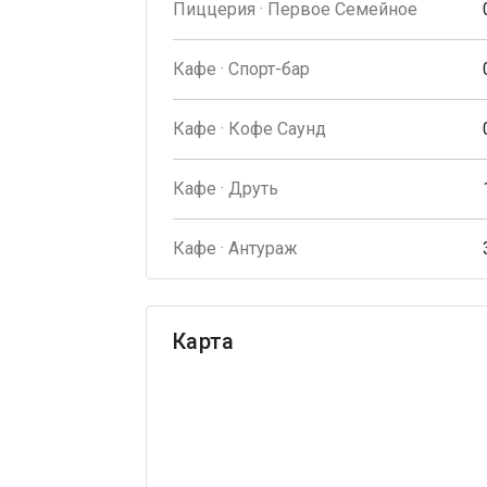
Пиццерия · Первое Семейное
Кафе · Спорт-бар
Кафе · Кофе Саунд
Кафе · Друть
Кафе · Антураж
Карта