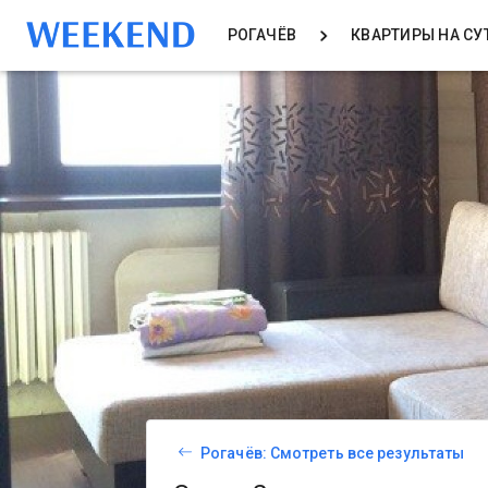
РОГАЧЁВ
КВАРТИРЫ НА СУ
Рогачёв: Смотреть все результаты