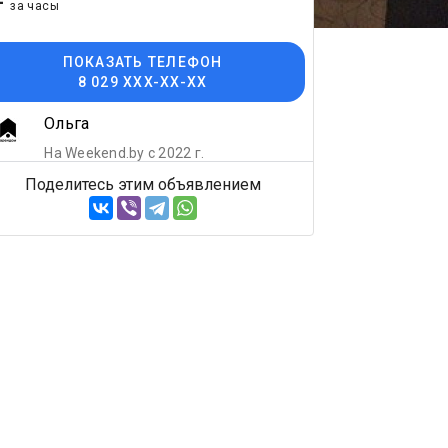
-
за часы
ПОКАЗАТЬ ТЕЛЕФОН
8 029 XXX-XX-XX
Ольга
На Weekend.by с 2022 г.
Поделитесь этим объявлением