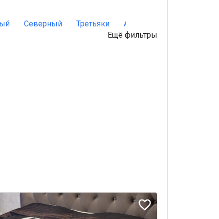
ный
Северный
Третьяки
Авиагородок
Восточн
Ещё фильтры