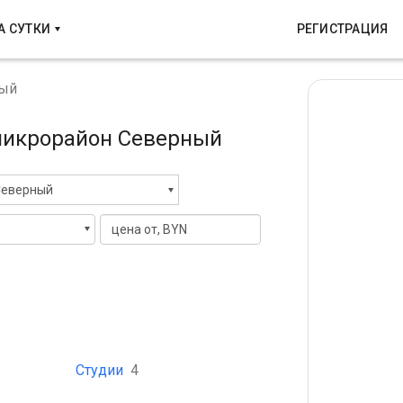
А СУТКИ
РЕГИСТРАЦИЯ
ый
 микрорайон Северный
Северный
Студии
4