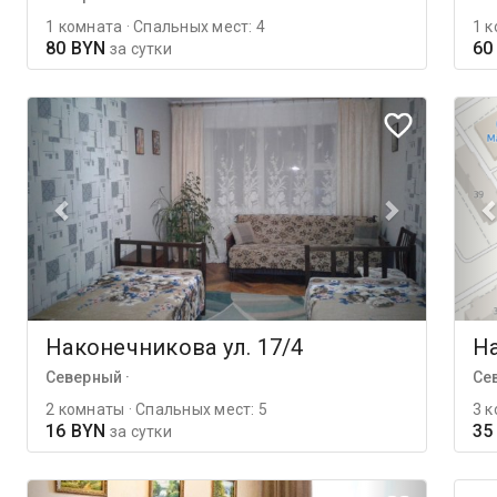
1 комната · Спальных мест: 4
1 к
80 BYN
60
за сутки
Наконечникова ул. 17/4
На
Северный ·
Се
2 комнаты · Спальных мест: 5
3 к
16 BYN
35
за сутки