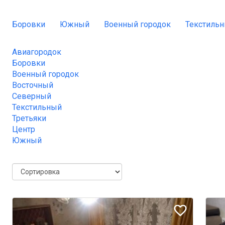
Боровки
Южный
Военный городок
Текстиль
Авиагородок
Боровки
Военный городок
Восточный
Северный
Текстильный
Третьяки
Центр
Южный