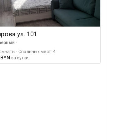
рова ул. 101
верный ·
омнаты · Спальных мест: 4
 BYN
за сутки