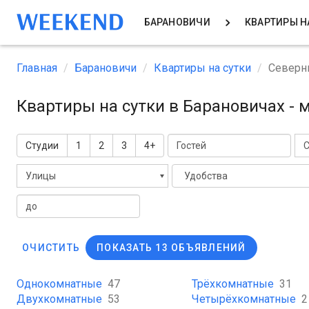
БАРАНОВИЧИ
КВАРТИРЫ Н
Главная
Барановичи
Квартиры на сутки
Северн
Квартиры на сутки в Барановичах -
Студии
1
2
3
4+
Улицы
Удобства
ОЧИСТИТЬ
ПОКАЗАТЬ 13 ОБЪЯВЛЕНИЙ
Однокомнатные
47
Трёхкомнатные
31
Двухкомнатные
53
Четырёхкомнатные
2