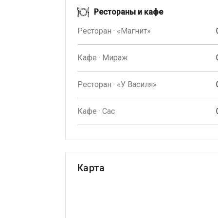
Рестораны и кафе
Ресторан · «Магнит»
Кафе · Мираж
Ресторан · «У Василя»
Кафе · Сас
Карта