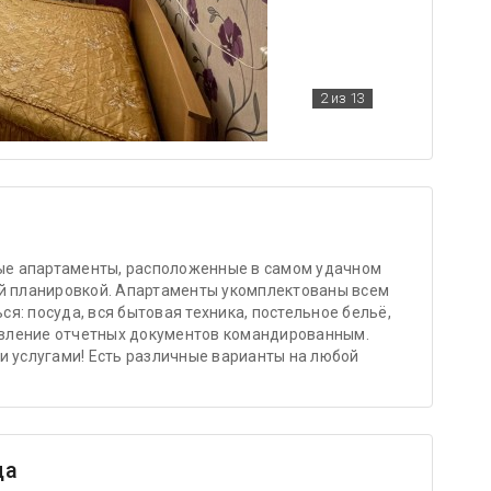
2
из 13
е апартаменты, расположенные в самом удачном
ой планировкой. Апартаменты укомплектованы всем
я: посуда, вся бытовая техника, постельное бельё,
тавление отчетных документов командированным.
и услугами! Есть различные варианты на любой
ца