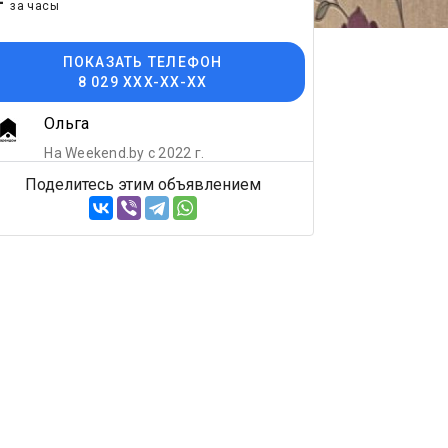
-
за часы
ПОКАЗАТЬ ТЕЛЕФОН
8 029 XXX-XX-XX
Ольга
На Weekend.by с 2022 г.
Поделитесь этим объявлением