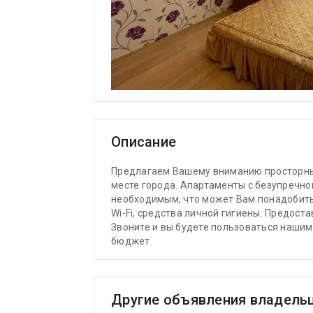
Описание
Предлагаем Вашему вниманию просторны
месте города. Апартаменты с безупречн
необходимым, что может Вам понадобитьс
Wi-Fi, средства личной гигиены. Предос
Звоните и вы будете пользоваться нашим
бюджет.
Другие объявления владель