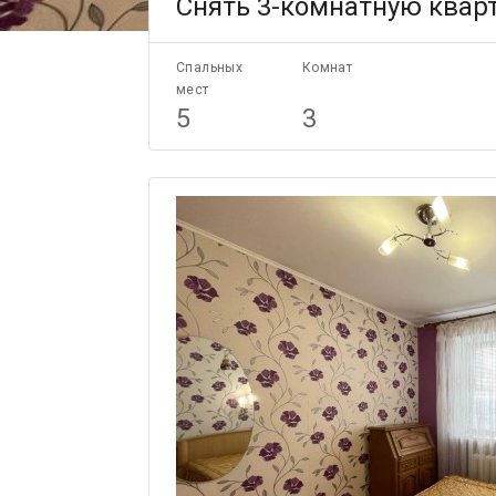
Снять 3-комнатную кварти
Спальных
Комнат
мест
5
3