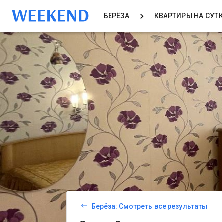
БЕРЁЗА
КВАРТИРЫ НА СУТ
Берёза: Смотреть все результаты