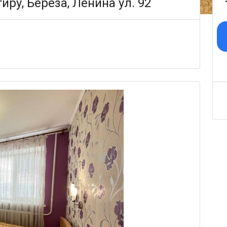
ру, Берёза, Ленина ул. 92