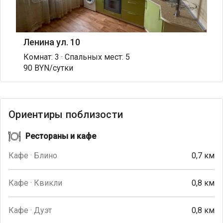
Ленина ул. 10
Комнат: 3 · Спальных мест: 5
90 BYN/сутки
Ориентиры поблизости
Рестораны и кафе
Кафе · Блино
0,7 км
Кафе · Квикли
0,8 км
Кафе · Дуэт
0,8 км