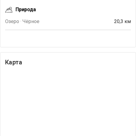
Природа
Озеро · Чёрное
20,3 км
Карта