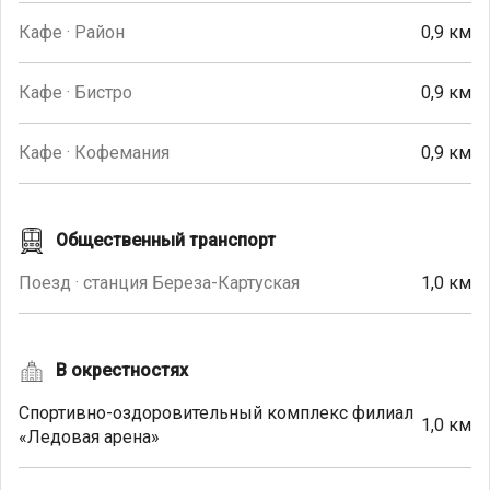
Кафе · Район
0,9 км
Кафе · Бистро
0,9 км
Кафе · Кофемания
0,9 км
Общественный транспорт
Поезд · станция Береза-Картуская
1,0 км
В окрестностях
Спортивно-оздоровительный комплекс филиал
1,0 км
«Ледовая арена»