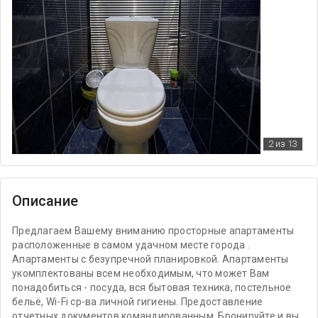
2
из 13
Описание
Предлагаем Вашему вниманию просторные апартаменты
расположенные в самом удачном месте города .
Апартаменты с безупречной планировкой. Апартаменты
укомплектованы всем необходимым, что может Вам
понадобиться - посуда, вся бытовая техника, постельное
бельё, Wi-Fi ср-ва личной гигиены. Предоставление
отчетных документов командированным. Бронируйте и вы