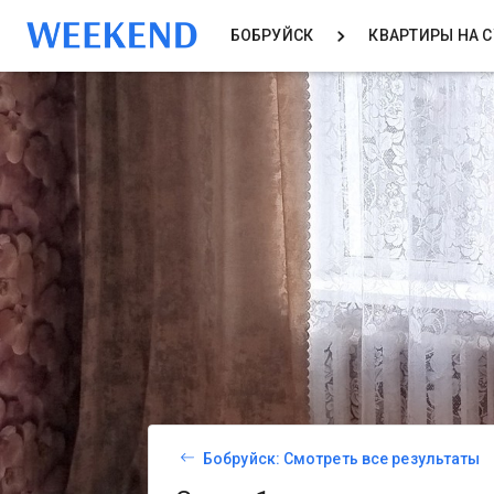
БОБРУЙСК
КВАРТИРЫ НА 
Бобруйск: Смотреть все результаты