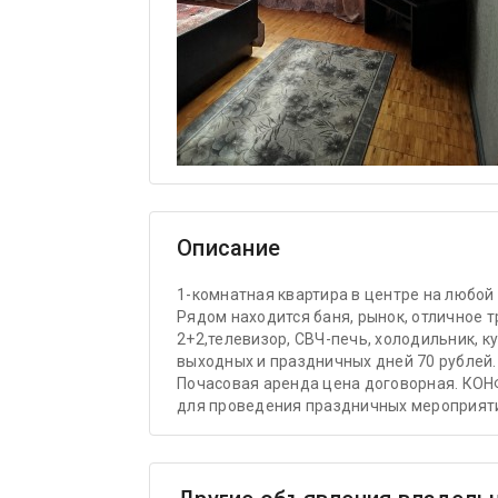
Описание
1-комнатная квартира в центре на любой 
Рядом находится баня, рынок, отличное 
2+2,телевизор, СВЧ-печь, холодильник, 
выходных и праздничных дней 70 рублей.
Почасовая аренда цена договорная. К
для проведения праздничных мероприяти