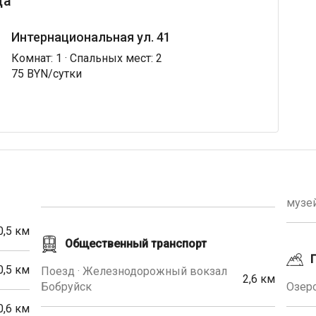
ца
Интернациональная ул. 41
Комнат: 1 · Спальных мест: 2
75 BYN/сутки
музе
0,5 км
Общественный транспорт
0,5 км
Поезд · Железнодорожный вокзал
2,6 км
Бобруйск
Озеро
0,6 км