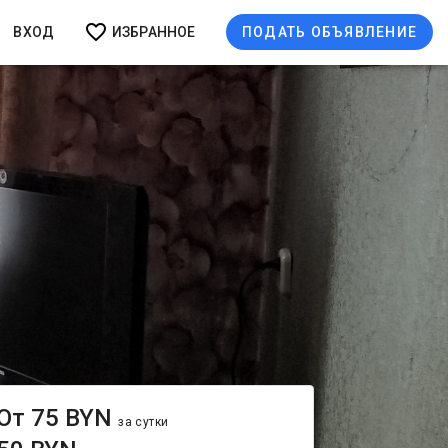
ВХОД
ИЗБРАННОЕ
ПОДАТЬ ОБЪЯВЛЕНИЕ
От 75 BYN
за сутки