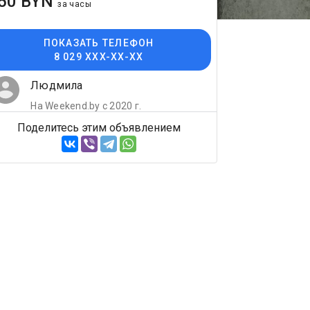
50 BYN
за часы
ПОКАЗАТЬ ТЕЛЕФОН
8 029 XXX-XX-XX
Людмила
На Weekend.by с 2020 г.
Поделитесь этим объявлением