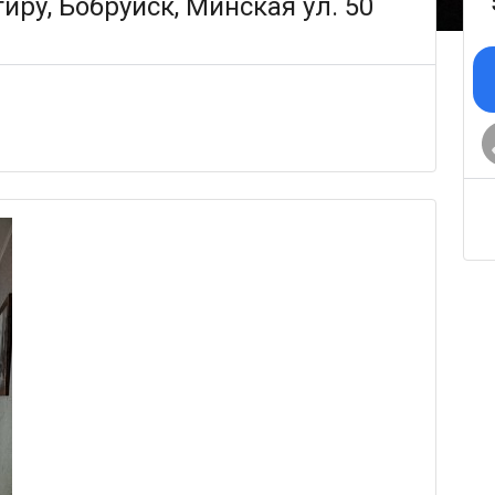
иру, Бобруйск, Минская ул. 50