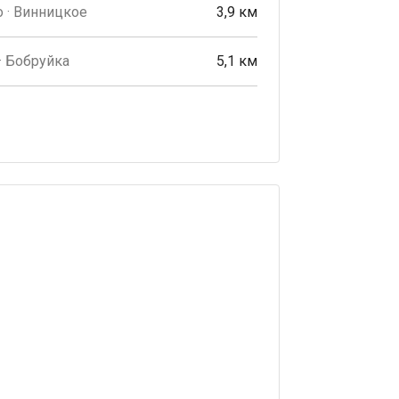
 · Винницкое
3,9 км
· Бобруйка
5,1 км