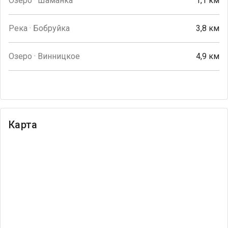
Озеро · Шаманка
1,1 км
Река · Бобруйка
3,8 км
Озеро · Винницкое
4,9 км
Карта