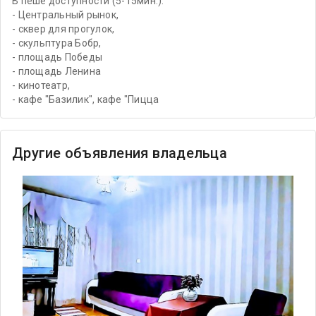
В пеше доступности (5-15мин.):
- Центральный рынок,
- сквер для прогулок,
- скульптура Бобр,
- площадь Победы
- площадь Ленина
- кинотеатр,
- кафе "Базилик", кафе "Пицца
Другие объявления владельца