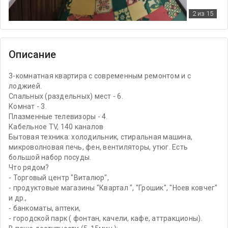
2
из 15
Описание
3-комнатная квартира с современным ремонтом и с
лоджией.
Спальных (раздельных) мест - 6.
Комнат - 3.
Плазменные телевизоры - 4.
Кабельное TV, 140 каналов
Бытовая техника: холодильник, стиральная машина,
микроволновая печь, фен, вентиляторы, утюг. Есть
большой набор посуды.
Что рядом?
- Торговый центр "Виталюр",
- продуктовые магазины "Квартал ", "Грошик", "Ноев ковчег"
и др.,
- банкоматы, аптеки,
- городской парк ( фонтан, качели, кафе, аттракционы).