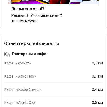
Лынькова ул. 47
Комнат: 3 · Спальных мест: 7
100 BYN/сутки
Ориентиры поблизости
Рестораны и кафе
Кафе · «Фанат»
0,2 км
Кафе · «Хаус Паб»
0,3 км
Кафе · «Кофе Саунд»
0,4 км
Кафе · «ArtиШОК»
0,5 км