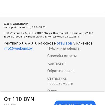
2026 © WEEKEND.BY
Часы работы: пн—пт, 9:00—18:00.
ООО «Уикенд Бай», УНП 291301716, ул. 8 марта 34В, г. Каменец, 225051.
Зарегистровано Каменецким райисполкомом 23.02.2017 г.
Рейтинг
5
★★★★★ на основе
отзывов
5
клиентов
info@weekend.by
Публичная оферта
Способы оплаты
Контакты
Обратная связь
Статистика
посещаемости
О нас
От 110 BYN
Блог