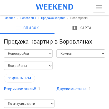
Главная
Боровляны
Продажа квартир
Новостройки
list
map
СПИСОК
КАРТА
Продажа квартир в Боровлянах
ФИЛЬТРЫ
Вторичное жильё
1
Двухкомнатные
1